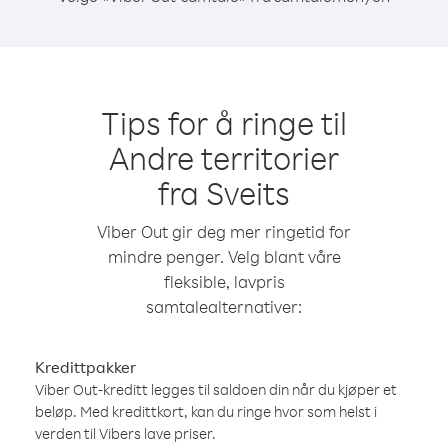
Tips for å ringe til
Andre territorier
fra Sveits
Viber Out gir deg mer ringetid for
mindre penger. Velg blant våre
fleksible, lavpris
samtalealternativer:
Kredittpakker
Viber Out-kreditt legges til saldoen din når du kjøper et
beløp. Med kredittkort, kan du ringe hvor som helst i
verden til Vibers lave priser.