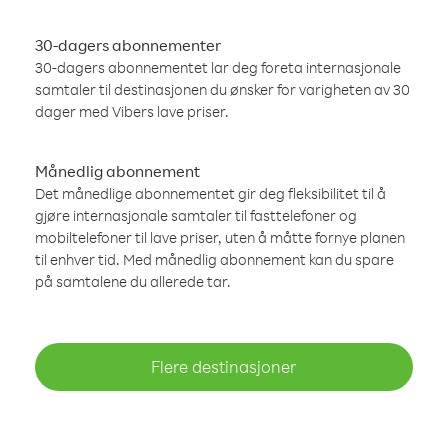
30-dagers abonnementer
30-dagers abonnementet lar deg foreta internasjonale
samtaler til destinasjonen du ønsker for varigheten av 30
dager med Vibers lave priser.
Månedlig abonnement
Det månedlige abonnementet gir deg fleksibilitet til å
gjøre internasjonale samtaler til fasttelefoner og
mobiltelefoner til lave priser, uten å måtte fornye planen
til enhver tid. Med månedlig abonnement kan du spare
på samtalene du allerede tar.
Flere destinasjoner