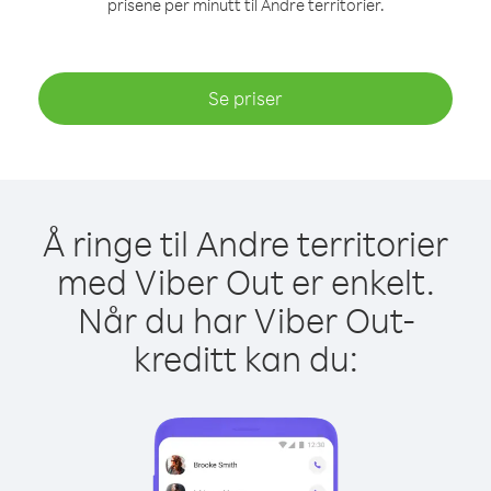
prisene per minutt til Andre territorier.
Se priser
Å ringe til Andre territorier
med Viber Out er enkelt.
Når du har Viber Out-
kreditt kan du: