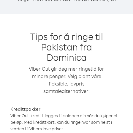
Tips for å ringe til
Pakistan fra
Dominica
Viber Out gir deg mer ringetid for
mindre penger. Velg blant våre
fleksible, lavpris
samtalealternativer:
Kredittpakker
Viber Out-kreditt legges til saldoen din når du kjøper et
beløp. Med kredittkort, kan du ringe hvor som helst i
verden til Vibers lave priser.