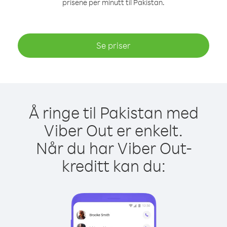
prisene per minutt til Pakistan.
Se priser
Å ringe til Pakistan med
Viber Out er enkelt.
Når du har Viber Out-
kreditt kan du: