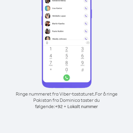
Ringe nummeret fra Viber-tastaturet.
For å ringe
Pakistan fra Dominica taster du
følgende:
+
+
92
Lokalt nummer