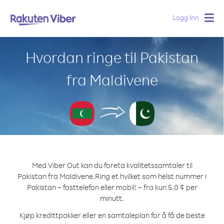
Logg Inn
Togg
navig
Hvordan ringe til Pakistan
fra Maldivene
Med Viber Out kan du foreta kvalitetssamtaler til
Pakistan fra Maldivene.
Ring et hvilket som helst nummer i
Pakistan – fasttelefon eller mobil! – fra kun 5.0 ¢ per
minutt.
Kjøp kredittpakker eller en samtaleplan for å få de beste