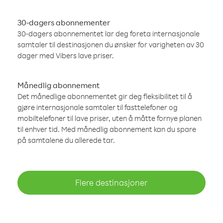
30-dagers abonnementer
30-dagers abonnementet lar deg foreta internasjonale
samtaler til destinasjonen du ønsker for varigheten av 30
dager med Vibers lave priser.
Månedlig abonnement
Det månedlige abonnementet gir deg fleksibilitet til å
gjøre internasjonale samtaler til fasttelefoner og
mobiltelefoner til lave priser, uten å måtte fornye planen
til enhver tid. Med månedlig abonnement kan du spare
på samtalene du allerede tar.
Flere destinasjoner