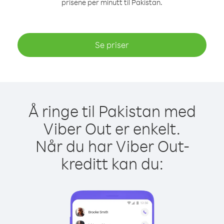
prisene per minutt til Pakistan.
Se priser
Å ringe til Pakistan med
Viber Out er enkelt.
Når du har Viber Out-
kreditt kan du: