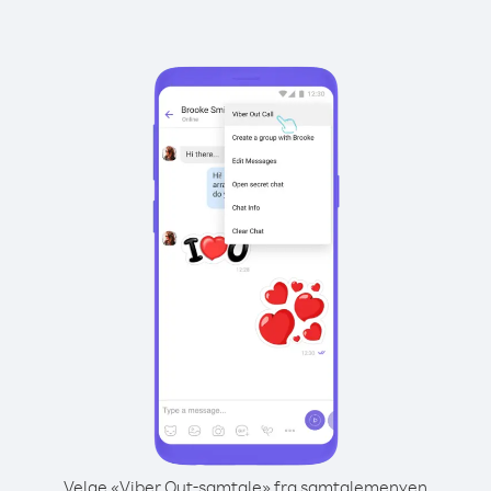
Velge «Viber Out-samtale» fra samtalemenyen