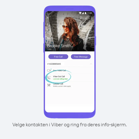
Velge kontakten i Viber og ring fra deres info-skjerm.