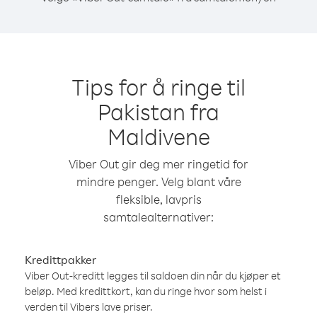
Tips for å ringe til
Pakistan fra
Maldivene
Viber Out gir deg mer ringetid for
mindre penger. Velg blant våre
fleksible, lavpris
samtalealternativer:
Kredittpakker
Viber Out-kreditt legges til saldoen din når du kjøper et
beløp. Med kredittkort, kan du ringe hvor som helst i
verden til Vibers lave priser.