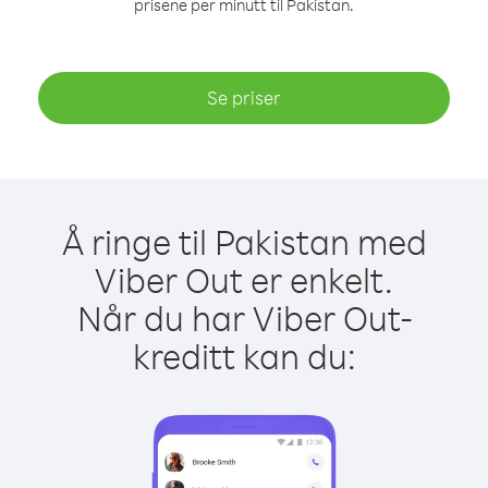
prisene per minutt til Pakistan.
Se priser
Å ringe til Pakistan med
Viber Out er enkelt.
Når du har Viber Out-
kreditt kan du: