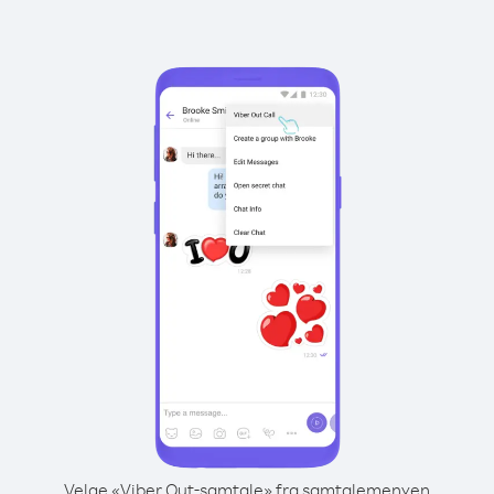
Velge «Viber Out-samtale» fra samtalemenyen