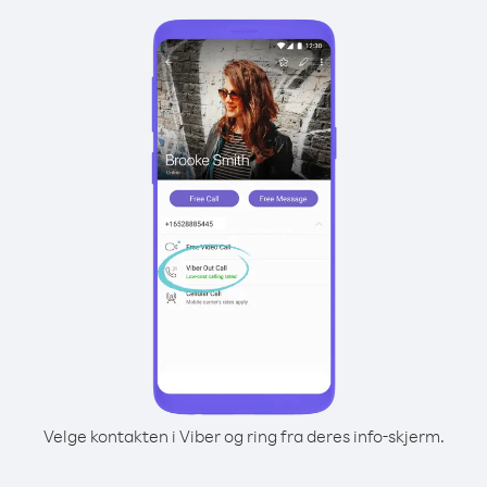
Velge kontakten i Viber og ring fra deres info-skjerm.