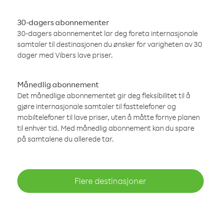
30-dagers abonnementer
30-dagers abonnementet lar deg foreta internasjonale
samtaler til destinasjonen du ønsker for varigheten av 30
dager med Vibers lave priser.
Månedlig abonnement
Det månedlige abonnementet gir deg fleksibilitet til å
gjøre internasjonale samtaler til fasttelefoner og
mobiltelefoner til lave priser, uten å måtte fornye planen
til enhver tid. Med månedlig abonnement kan du spare
på samtalene du allerede tar.
Flere destinasjoner