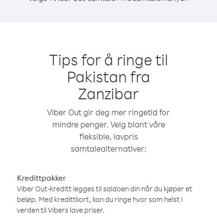
Tips for å ringe til
Pakistan fra
Zanzibar
Viber Out gir deg mer ringetid for
mindre penger. Velg blant våre
fleksible, lavpris
samtalealternativer:
Kredittpakker
Viber Out-kreditt legges til saldoen din når du kjøper et
beløp. Med kredittkort, kan du ringe hvor som helst i
verden til Vibers lave priser.