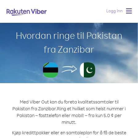
Logg Inn
Togg
navig
Hvordan ringe til Pakistan
fra Zanzibar
Med Viber Out kan du foreta kvalitetssamtaler til
Pakistan fra Zanzibar.
Ring et hvilket som helst nummer i
Pakistan – fasttelefon eller mobil! – fra kun 5.0 ¢ per
minutt.
Kjøp kredittpakker eller en samtaleplan for å få de beste