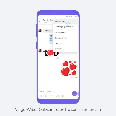
Velge «Viber Out-samtale» fra samtalemenyen