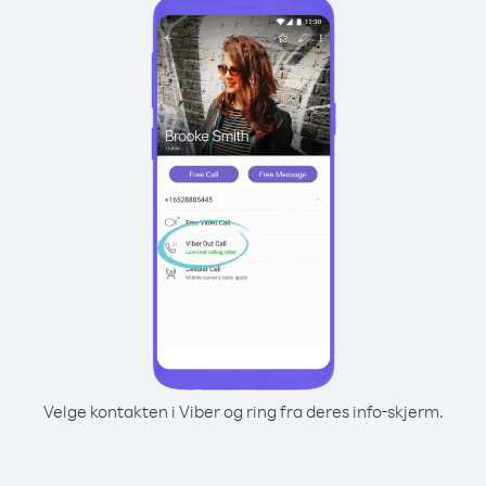
Velge kontakten i Viber og ring fra deres info-skjerm.