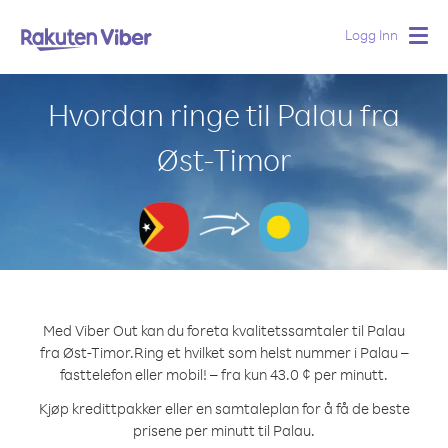
Logg Inn
Togg
navig
Hvordan ringe til Palau fra
Øst-Timor
Med Viber Out kan du foreta kvalitetssamtaler til Palau
fra Øst-Timor.
Ring et hvilket som helst nummer i Palau –
fasttelefon eller mobil! – fra kun 43.0 ¢ per minutt.
Kjøp kredittpakker eller en samtaleplan for å få de beste
prisene per minutt til Palau.