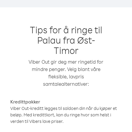
Tips for å ringe til
Palau fra Øst-
Timor
Viber Out gir deg mer ringetid for
mindre penger. Velg blant våre
fleksible, lavpris
samtalealternativer:
Kredittpakker
Viber Out-kreditt legges til saldoen din når du kjøper et
beløp. Med kredittkort, kan du ringe hvor som helst i
verden til Vibers lave priser.