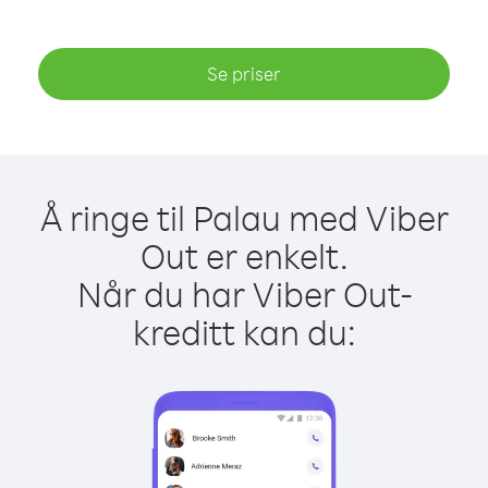
Se priser
Å ringe til Palau med Viber
Out er enkelt.
Når du har Viber Out-
kreditt kan du: