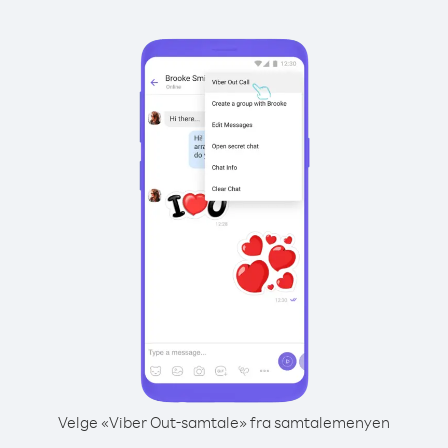
Velge «Viber Out-samtale» fra samtalemenyen