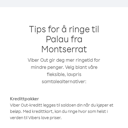
Tips for å ringe til
Palau fra
Montserrat
Viber Out gir deg mer ringetid for
mindre penger. Velg blant våre
fleksible, lavpris
samtalealternativer:
Kredittpakker
Viber Out-kreditt legges til saldoen din når du kjøper et
beløp. Med kredittkort, kan du ringe hvor som helst i
verden til Vibers lave priser.