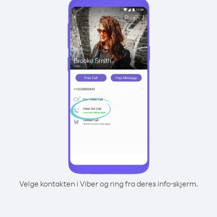
Velge kontakten i Viber og ring fra deres info-skjerm.