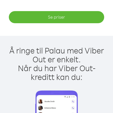
Se priser
Å ringe til Palau med Viber
Out er enkelt.
Når du har Viber Out-
kreditt kan du: