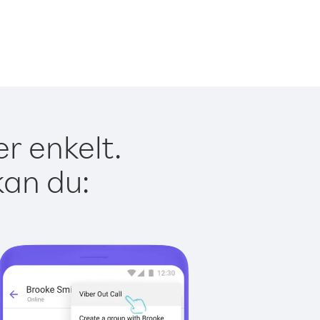
er enkelt.
kan du: