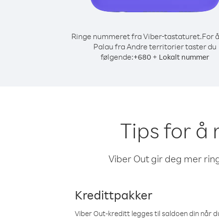
Ringe nummeret fra Viber-tastaturet.
For å
Palau fra Andre territorier taster du
følgende:
+
+
680
Lokalt nummer
Tips for å 
Viber Out gir deg mer ring
Kredittpakker
Viber Out-kreditt legges til saldoen din når du