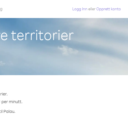
gg
Logg Inn
eller
Opprett konto
e territorier
rier.
¢ per minutt.
il Palau.