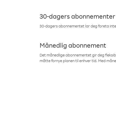
30-dagers abonnementer
30-dagers abonnementet lar deg foreta inter
Månedlig abonnement
Det månedlige abonnementet gir deg fleksibilit
måtte fornye planen til enhver tid. Med mån