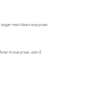
 dager med Vibers lave priser.
ner til lave priser, uten å