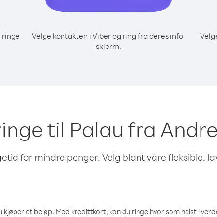
 ringe
Velge kontakten i Viber og ring fra deres info-
Velg
skjerm.
ringe til Palau fra Andre
etid for mindre penger. Velg blant våre fleksible, l
 kjøper et beløp. Med kredittkort, kan du ringe hvor som helst i verden