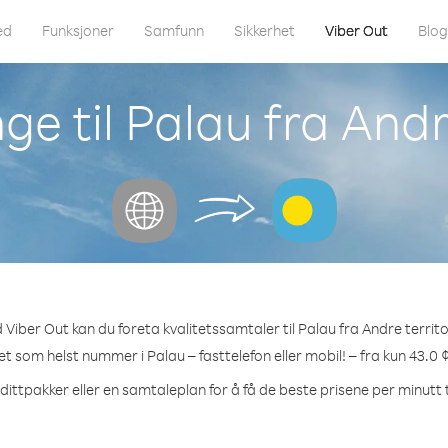
ed
Funksjoner
Samfunn
Sikkerhet
Viber Out
Blo
e til Palau fra Andr
Viber Out kan du foreta kvalitetssamtaler til Palau fra Andre territo
ket som helst nummer i Palau – fasttelefon eller mobil! – fra kun 43.0 
dittpakker eller en samtaleplan for å få de beste prisene per minutt t