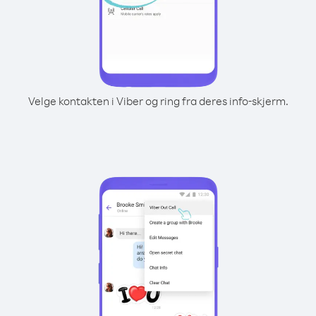
Velge kontakten i Viber og ring fra deres info-skjerm.