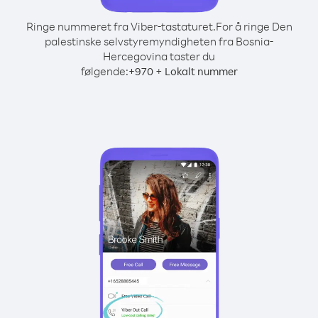
Ringe nummeret fra Viber-tastaturet.
For å ringe Den
palestinske selvstyremyndigheten fra Bosnia-
Hercegovina taster du
følgende:
+
+
970
Lokalt nummer