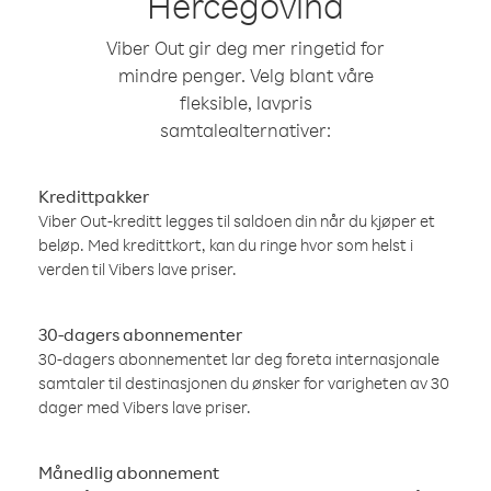
Hercegovina
Viber Out gir deg mer ringetid for
mindre penger. Velg blant våre
fleksible, lavpris
samtalealternativer:
Kredittpakker
Viber Out-kreditt legges til saldoen din når du kjøper et
beløp. Med kredittkort, kan du ringe hvor som helst i
verden til Vibers lave priser.
30-dagers abonnementer
30-dagers abonnementet lar deg foreta internasjonale
samtaler til destinasjonen du ønsker for varigheten av 30
dager med Vibers lave priser.
Månedlig abonnement