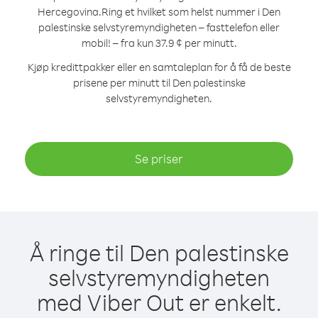
Hercegovina.
Ring et hvilket som helst nummer i Den
palestinske selvstyremyndigheten – fasttelefon eller
mobil! – fra kun 37.9 ¢ per minutt.
Kjøp kredittpakker eller en samtaleplan for å få de beste
prisene per minutt til Den palestinske
selvstyremyndigheten.
Se priser
Å ringe til Den palestinske
selvstyremyndigheten
med Viber Out er enkelt.