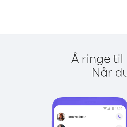
Å ringe ti
Når du