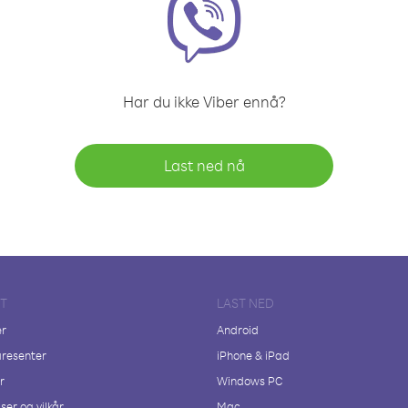
Har du ikke Viber ennå?
Last ned nå
FT
LAST NED
er
Android
resenter
iPhone & iPad
r
Windows PC
ser og vilkår
Mac