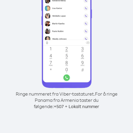
Ringe nummeret fra Viber-tastaturet.
For å ringe
Panama fra Armenia taster du
følgende:
+
+
507
Lokalt nummer