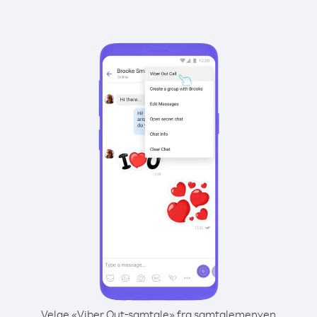
Velge «Viber Out-samtale» fra samtalemenyen