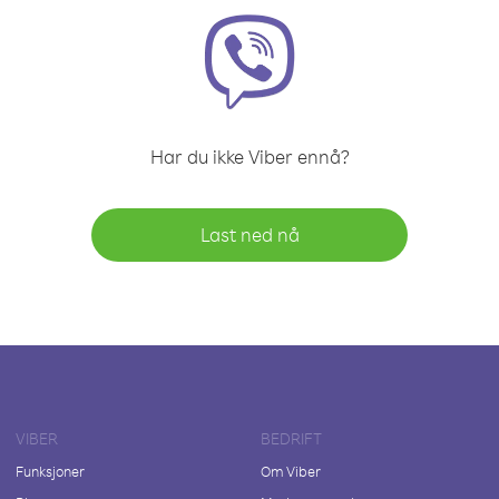
Har du ikke Viber ennå?
Last ned nå
VIBER
BEDRIFT
Funksjoner
Om Viber