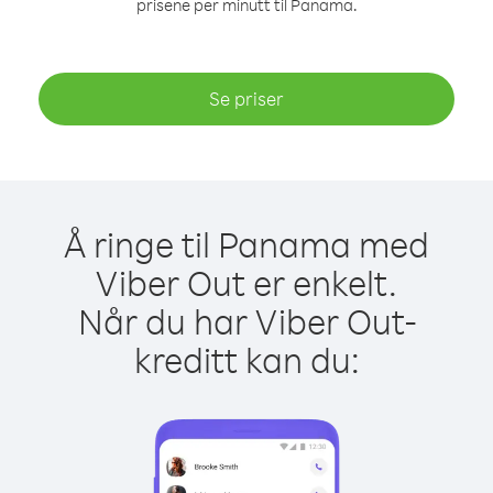
prisene per minutt til Panama.
Se priser
Å ringe til Panama med
Viber Out er enkelt.
Når du har Viber Out-
kreditt kan du: