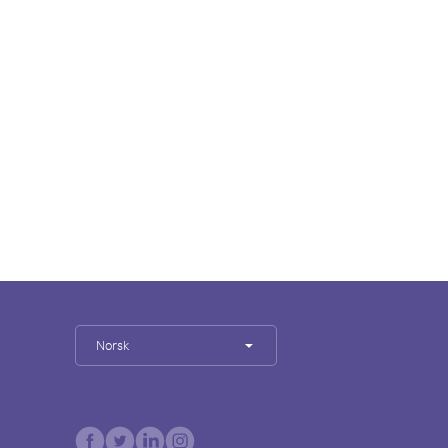
Norsk