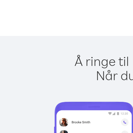
Å ringe ti
Når du