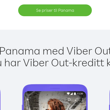
Se priser til Panama
l Panama med Viber Out
 har Viber Out-kreditt 