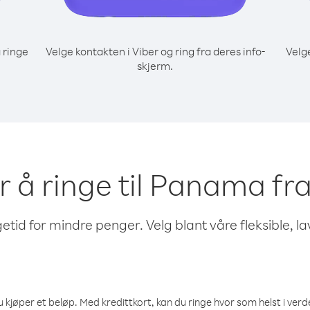
 ringe
Velge kontakten i Viber og ring fra deres info-
Velg
skjerm.
or å ringe til Panama fra
etid for mindre penger. Velg blant våre fleksible, l
 kjøper et beløp. Med kredittkort, kan du ringe hvor som helst i verden