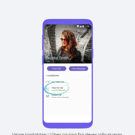
Velge kontakten i Viber og ring fra deres info-skjerm.