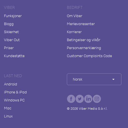
VIBER
BEDRIFT
Funksjoner
Om Viber
Blogg
Merkevaresenter
Sikkerhet
Karrierer
Viber Out
Betingelser og vilkår
Priser
Personvernerklæring
Kundestøtte
Customer Complaints Code
LAST NED
Norsk
Android
iPhone & iPad
Windows PC
Mac
©
2026
Viber Media S.à r.l.
Linux