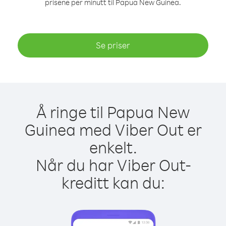
prisene per minutt til Papua New Guinea.
Se priser
Å ringe til Papua New
Guinea med Viber Out er
enkelt.
Når du har Viber Out-
kreditt kan du: