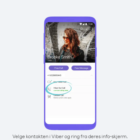
Velge kontakten i Viber og ring fra deres info-skjerm.