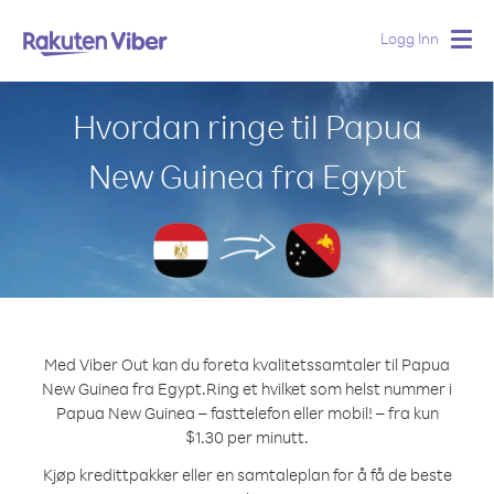
Logg Inn
Togg
navig
Hvordan ringe til Papua
New Guinea fra Egypt
Med Viber Out kan du foreta kvalitetssamtaler til Papua
New Guinea fra Egypt.
Ring et hvilket som helst nummer i
Papua New Guinea – fasttelefon eller mobil! – fra kun
$1.30 per minutt.
Kjøp kredittpakker eller en samtaleplan for å få de beste