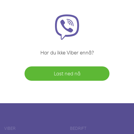
Har du ikke Viber ennå?
Last ned nå
VIBER
BEDRIFT