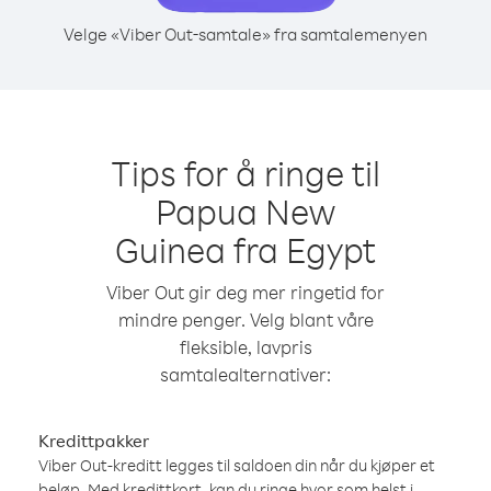
Velge «Viber Out-samtale» fra samtalemenyen
Tips for å ringe til
Papua New
Guinea fra Egypt
Viber Out gir deg mer ringetid for
mindre penger. Velg blant våre
fleksible, lavpris
samtalealternativer:
Kredittpakker
Viber Out-kreditt legges til saldoen din når du kjøper et
beløp. Med kredittkort, kan du ringe hvor som helst i