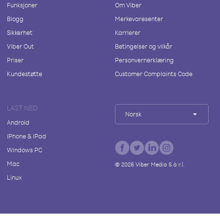
Funksjoner
Om Viber
Blogg
Merkevaresenter
Sikkerhet
Karrierer
Viber Out
Betingelser og vilkår
Priser
Personvernerklæring
Kundestøtte
Customer Complaints Code
LAST NED
Norsk
Android
iPhone & iPad
Windows PC
Mac
©
2026
Viber Media S.à r.l.
Linux