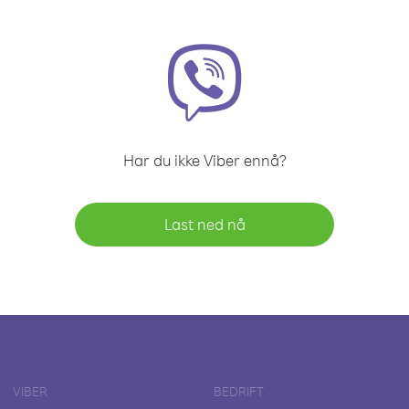
Har du ikke Viber ennå?
Last ned nå
VIBER
BEDRIFT