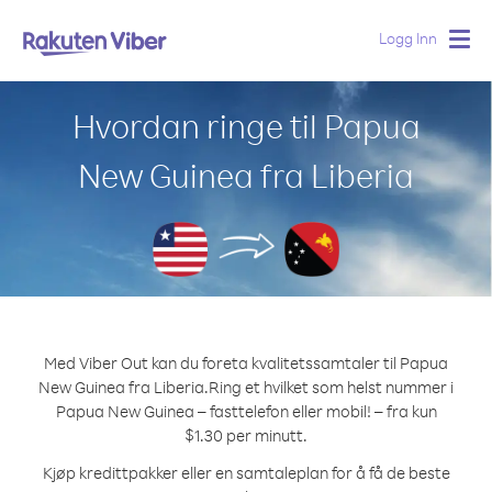
Logg Inn
Togg
navig
Hvordan ringe til Papua
New Guinea fra Liberia
Med Viber Out kan du foreta kvalitetssamtaler til Papua
New Guinea fra Liberia.
Ring et hvilket som helst nummer i
Papua New Guinea – fasttelefon eller mobil! – fra kun
$1.30 per minutt.
Kjøp kredittpakker eller en samtaleplan for å få de beste