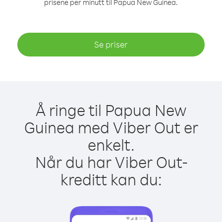
prisene per minutt til Papua New Guinea.
Se priser
Å ringe til Papua New
Guinea med Viber Out er
enkelt.
Når du har Viber Out-
kreditt kan du: