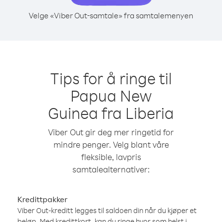
Velge «Viber Out-samtale» fra samtalemenyen
Tips for å ringe til
Papua New
Guinea fra Liberia
Viber Out gir deg mer ringetid for
mindre penger. Velg blant våre
fleksible, lavpris
samtalealternativer:
Kredittpakker
Viber Out-kreditt legges til saldoen din når du kjøper et
beløp. Med kredittkort, kan du ringe hvor som helst i