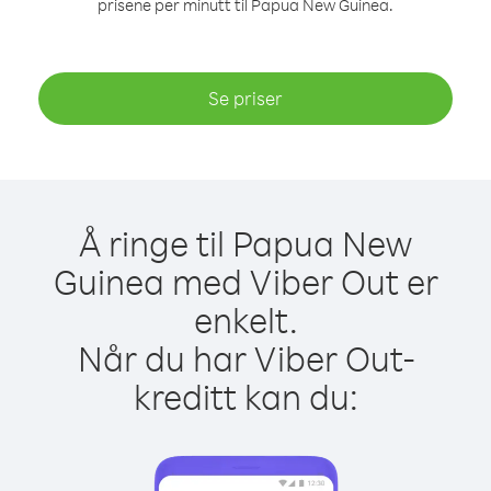
prisene per minutt til Papua New Guinea.
Se priser
Å ringe til Papua New
Guinea med Viber Out er
enkelt.
Når du har Viber Out-
kreditt kan du: