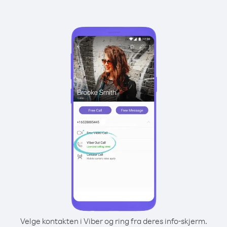
Velge kontakten i Viber og ring fra deres info-skjerm.