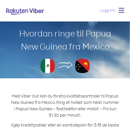
Logg Inn
Togg
navig
Hvordan ringe til Papua
New Guinea fra Mexico
Med Viber Out kan du foreta kvalitetssamtaler til Papua
New Guinea fra Mexico.
Ring et hvilket som helst nummer
i Papua New Guinea – fasttelefon eller mobil! – fra kun
$1.30 per minutt.
Kjøp kredittpakker eller en samtaleplan for å få de beste