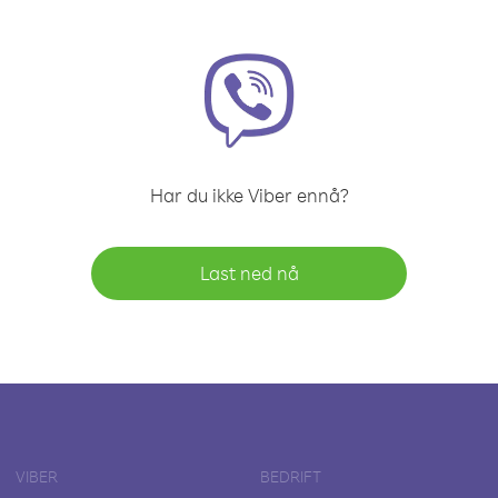
Har du ikke Viber ennå?
Last ned nå
VIBER
BEDRIFT