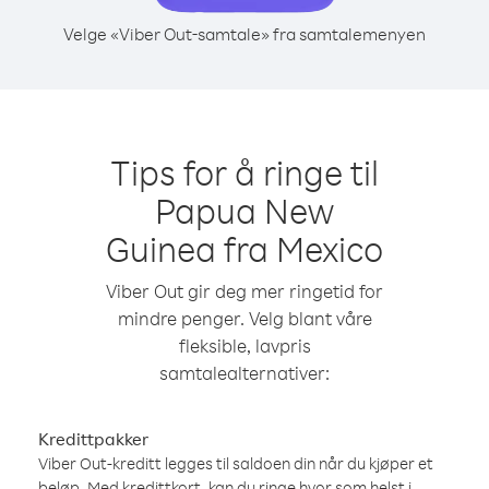
Velge «Viber Out-samtale» fra samtalemenyen
Tips for å ringe til
Papua New
Guinea fra Mexico
Viber Out gir deg mer ringetid for
mindre penger. Velg blant våre
fleksible, lavpris
samtalealternativer:
Kredittpakker
Viber Out-kreditt legges til saldoen din når du kjøper et
beløp. Med kredittkort, kan du ringe hvor som helst i