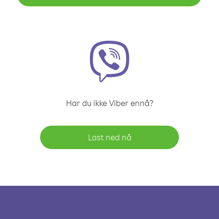
Har du ikke Viber ennå?
Last ned nå