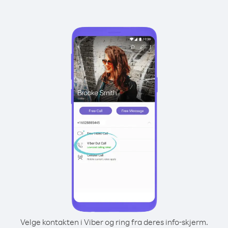
Velge kontakten i Viber og ring fra deres info-skjerm.