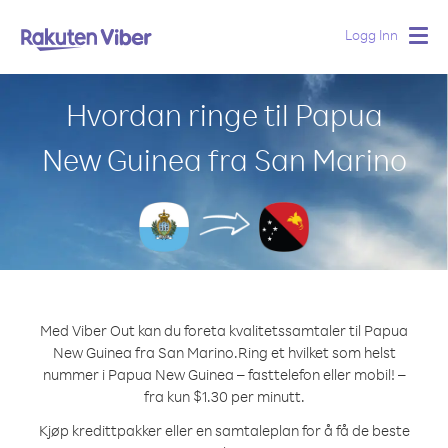
Logg Inn
Togg
navig
Hvordan ringe til Papua
New Guinea fra San Marino
Med Viber Out kan du foreta kvalitetssamtaler til Papua
New Guinea fra San Marino.
Ring et hvilket som helst
nummer i Papua New Guinea – fasttelefon eller mobil! –
fra kun $1.30 per minutt.
Kjøp kredittpakker eller en samtaleplan for å få de beste