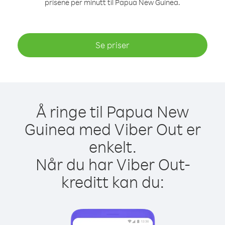
prisene per minutt til Papua New Guinea.
Se priser
Å ringe til Papua New
Guinea med Viber Out er
enkelt.
Når du har Viber Out-
kreditt kan du: