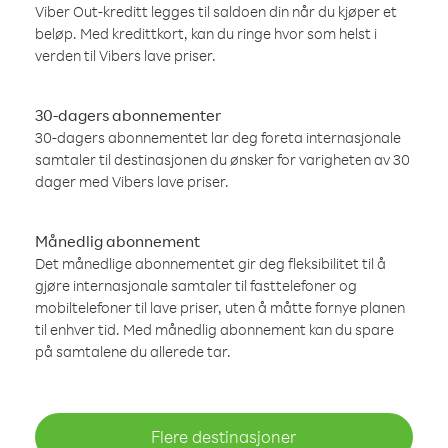
Viber Out-kreditt legges til saldoen din når du kjøper et
beløp. Med kredittkort, kan du ringe hvor som helst i
verden til Vibers lave priser.
30-dagers abonnementer
30-dagers abonnementet lar deg foreta internasjonale
samtaler til destinasjonen du ønsker for varigheten av 30
dager med Vibers lave priser.
Månedlig abonnement
Det månedlige abonnementet gir deg fleksibilitet til å
gjøre internasjonale samtaler til fasttelefoner og
mobiltelefoner til lave priser, uten å måtte fornye planen
til enhver tid. Med månedlig abonnement kan du spare
på samtalene du allerede tar.
Flere destinasjoner