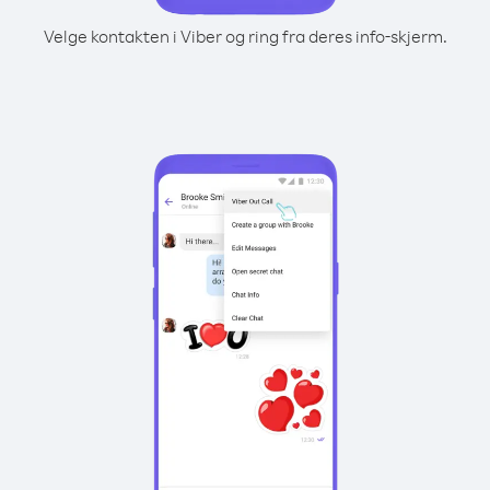
Velge kontakten i Viber og ring fra deres info-skjerm.