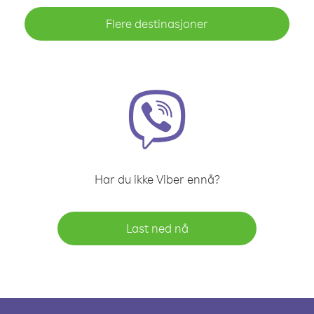
Flere destinasjoner
Har du ikke Viber ennå?
Last ned nå