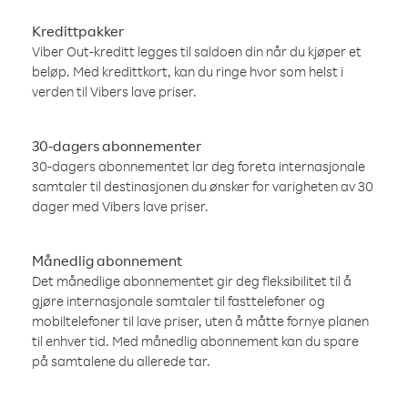
Kredittpakker
Viber Out-kreditt legges til saldoen din når du kjøper et
beløp. Med kredittkort, kan du ringe hvor som helst i
verden til Vibers lave priser.
30-dagers abonnementer
30-dagers abonnementet lar deg foreta internasjonale
samtaler til destinasjonen du ønsker for varigheten av 30
dager med Vibers lave priser.
Månedlig abonnement
Det månedlige abonnementet gir deg fleksibilitet til å
gjøre internasjonale samtaler til fasttelefoner og
mobiltelefoner til lave priser, uten å måtte fornye planen
til enhver tid. Med månedlig abonnement kan du spare
på samtalene du allerede tar.