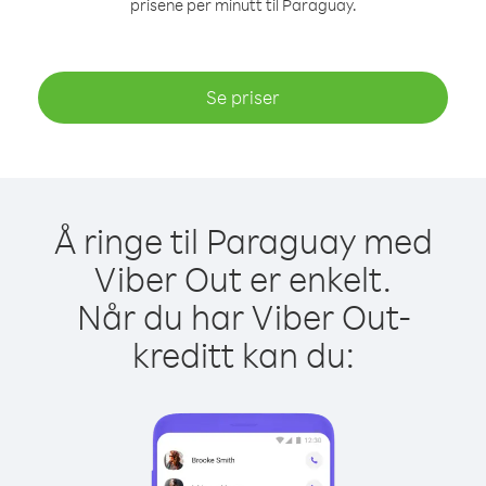
prisene per minutt til Paraguay.
Se priser
Å ringe til Paraguay med
Viber Out er enkelt.
Når du har Viber Out-
kreditt kan du: