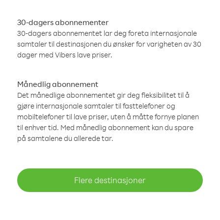
30-dagers abonnementer
30-dagers abonnementet lar deg foreta internasjonale
samtaler til destinasjonen du ønsker for varigheten av 30
dager med Vibers lave priser.
Månedlig abonnement
Det månedlige abonnementet gir deg fleksibilitet til å
gjøre internasjonale samtaler til fasttelefoner og
mobiltelefoner til lave priser, uten å måtte fornye planen
til enhver tid. Med månedlig abonnement kan du spare
på samtalene du allerede tar.
Flere destinasjoner