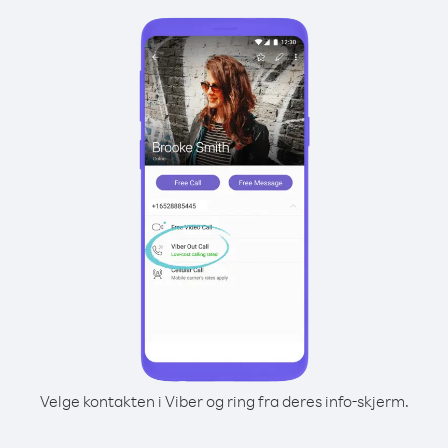
Velge kontakten i Viber og ring fra deres info-skjerm.