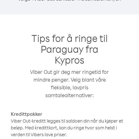
Tips for å ringe til
Paraguay fra
Kypros
Viber Out gir deg mer ringetid for
mindre penger. Velg blant våre
fleksible, lavpris
samtalealternativer:
Kredittpakker
Viber Out-kreditt legges til saldoen din når du kjøper et
beløp. Med kredittkort, kan du ringe hvor som helst i
verden til Vibers lave priser.