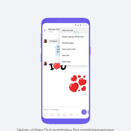
Velge «Viber Out-samtale» fra samtalemenyen