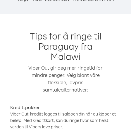
Tips for å ringe til
Paraguay fra
Malawi
Viber Out gir deg mer ringetid for
mindre penger. Velg blant våre
fleksible, lavpris
samtalealternativer:
Kredittpakker
Viber Out-kreditt legges til saldoen din når du kjøper et
beløp. Med kredittkort, kan du ringe hvor som helst i
verden til Vibers lave priser.