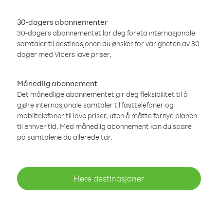
30-dagers abonnementer
30-dagers abonnementet lar deg foreta internasjonale
samtaler til destinasjonen du ønsker for varigheten av 30
dager med Vibers lave priser.
Månedlig abonnement
Det månedlige abonnementet gir deg fleksibilitet til å
gjøre internasjonale samtaler til fasttelefoner og
mobiltelefoner til lave priser, uten å måtte fornye planen
til enhver tid. Med månedlig abonnement kan du spare
på samtalene du allerede tar.
Flere destinasjoner