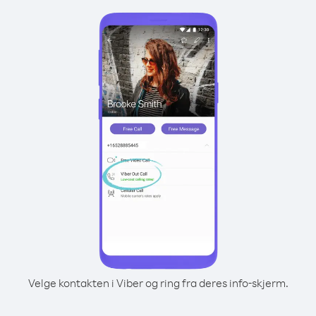
Velge kontakten i Viber og ring fra deres info-skjerm.