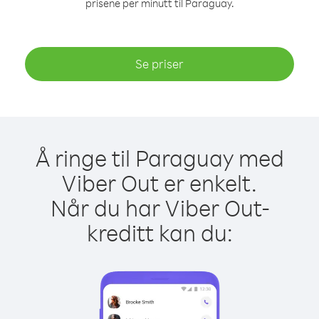
prisene per minutt til Paraguay.
Se priser
Å ringe til Paraguay med
Viber Out er enkelt.
Når du har Viber Out-
kreditt kan du: