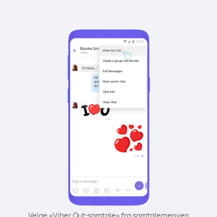
Velge «Viber Out-samtale» fra samtalemenyen