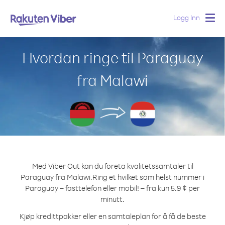
Logg Inn
Togg
navig
Hvordan ringe til Paraguay
fra Malawi
Med Viber Out kan du foreta kvalitetssamtaler til
Paraguay fra Malawi.
Ring et hvilket som helst nummer i
Paraguay – fasttelefon eller mobil! – fra kun 5.9 ¢ per
minutt.
Kjøp kredittpakker eller en samtaleplan for å få de beste