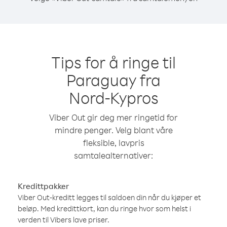
Tips for å ringe til
Paraguay fra
Nord-Kypros
Viber Out gir deg mer ringetid for
mindre penger. Velg blant våre
fleksible, lavpris
samtalealternativer:
Kredittpakker
Viber Out-kreditt legges til saldoen din når du kjøper et
beløp. Med kredittkort, kan du ringe hvor som helst i
verden til Vibers lave priser.