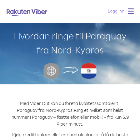
Logg Inn
Togg
navig
Hvordan ringe til Paraguay
fra Nord-Kypros
Med Viber Out kan du foreta kvalitetssamtaler til
Paraguay fra Nord-Kypros.
Ring et hvilket som helst
nummer i Paraguay – fasttelefon eller mobil! – fra kun 5.9
¢ per minutt.
Kjøp kredittpakker eller en samtaleplan for å få de beste