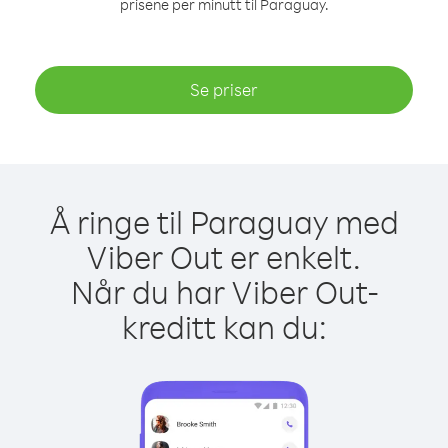
prisene per minutt til Paraguay.
Se priser
Å ringe til Paraguay med
Viber Out er enkelt.
Når du har Viber Out-
kreditt kan du: