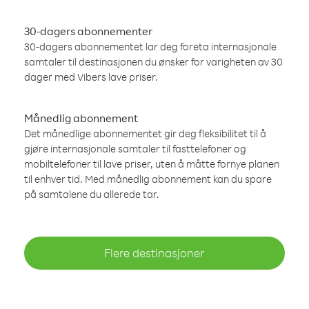
30-dagers abonnementer
30-dagers abonnementet lar deg foreta internasjonale
samtaler til destinasjonen du ønsker for varigheten av 30
dager med Vibers lave priser.
Månedlig abonnement
Det månedlige abonnementet gir deg fleksibilitet til å
gjøre internasjonale samtaler til fasttelefoner og
mobiltelefoner til lave priser, uten å måtte fornye planen
til enhver tid. Med månedlig abonnement kan du spare
på samtalene du allerede tar.
Flere destinasjoner