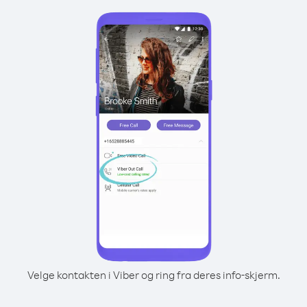
Velge kontakten i Viber og ring fra deres info-skjerm.