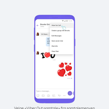
Velge «Viber Out-samtale» fra samtalemenyen