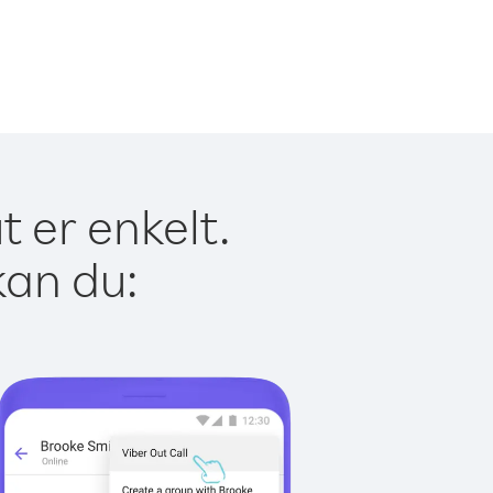
 er enkelt.
kan du: