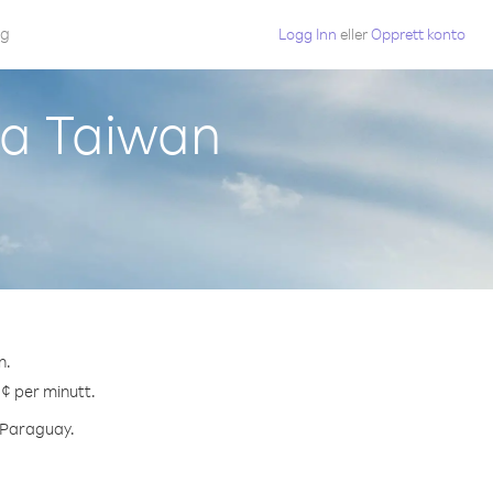
gg
Logg Inn
eller
Opprett konto
ra Taiwan
n.
 ¢ per minutt.
l Paraguay.