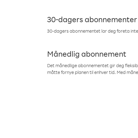
30-dagers abonnementer
30-dagers abonnementet lar deg foreta inter
Månedlig abonnement
Det månedlige abonnementet gir deg fleksibilit
måtte fornye planen til enhver tid. Med mån