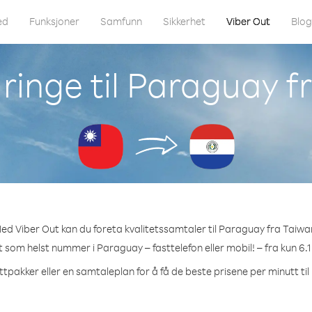
ed
Funksjoner
Samfunn
Sikkerhet
Viber Out
Blo
ringe til Paraguay f
ed Viber Out kan du foreta kvalitetssamtaler til Paraguay fra Taiwa
et som helst nummer i Paraguay – fasttelefon eller mobil! – fra kun 6.1
ttpakker eller en samtaleplan for å få de beste prisene per minutt ti