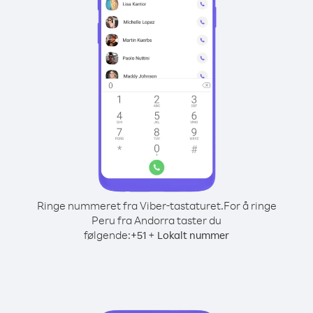
Ringe nummeret fra Viber-tastaturet.
For å ringe
Peru fra Andorra taster du
følgende:
+
+
51
Lokalt nummer