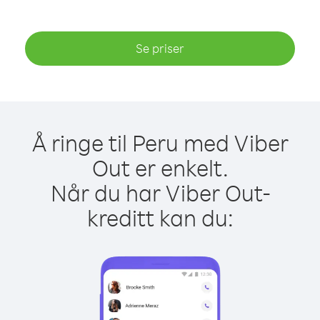
Se priser
Å ringe til Peru med Viber
Out er enkelt.
Når du har Viber Out-
kreditt kan du: