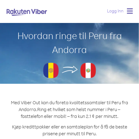
Logg Inn
Togg
navig
Hvordan ringe til Peru fra
Andorra
Med Viber Out kan du foreta kvalitetssamtaler til Peru fra
Andorra.
Ring et hvilket som helst nummer i Peru –
fasttelefon eller mobil! – fra kun 2.1 ¢ per minutt.
Kjøp kredittpakker eller en samtaleplan for å få de beste
prisene per minutt til Peru.