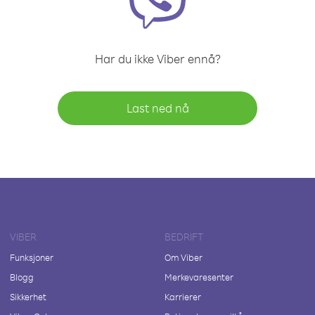
Har du ikke Viber ennå?
Last ned nå
VIBER
BEDRIFT
Funksjoner
Om Viber
Blogg
Merkevaresenter
Sikkerhet
Karrierer