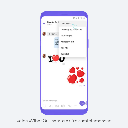
Velge «Viber Out-samtale» fra samtalemenyen