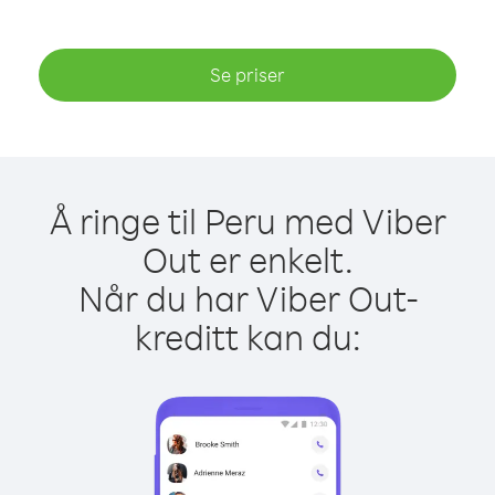
Se priser
Å ringe til Peru med Viber
Out er enkelt.
Når du har Viber Out-
kreditt kan du: