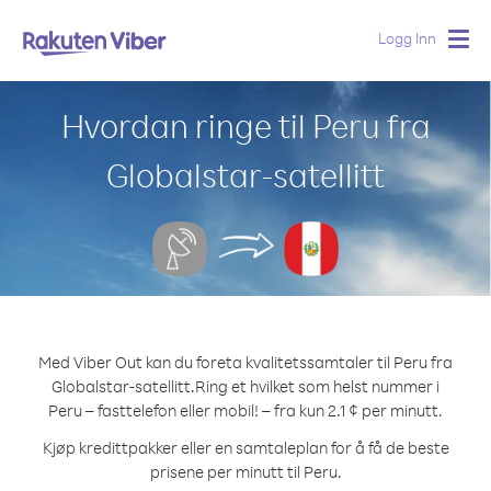
Logg Inn
Togg
navig
Hvordan ringe til Peru fra
Globalstar-satellitt
Med Viber Out kan du foreta kvalitetssamtaler til Peru fra
Globalstar-satellitt.
Ring et hvilket som helst nummer i
Peru – fasttelefon eller mobil! – fra kun 2.1 ¢ per minutt.
Kjøp kredittpakker eller en samtaleplan for å få de beste
prisene per minutt til Peru.