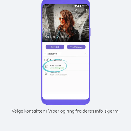
Velge kontakten i Viber og ring fra deres info-skjerm.