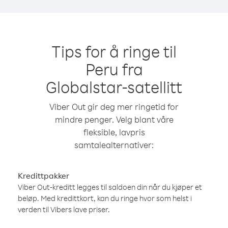
Tips for å ringe til
Peru fra
Globalstar-satellitt
Viber Out gir deg mer ringetid for
mindre penger. Velg blant våre
fleksible, lavpris
samtalealternativer:
Kredittpakker
Viber Out-kreditt legges til saldoen din når du kjøper et
beløp. Med kredittkort, kan du ringe hvor som helst i
verden til Vibers lave priser.