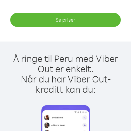
Se priser
Å ringe til Peru med Viber
Out er enkelt.
Når du har Viber Out-
kreditt kan du: