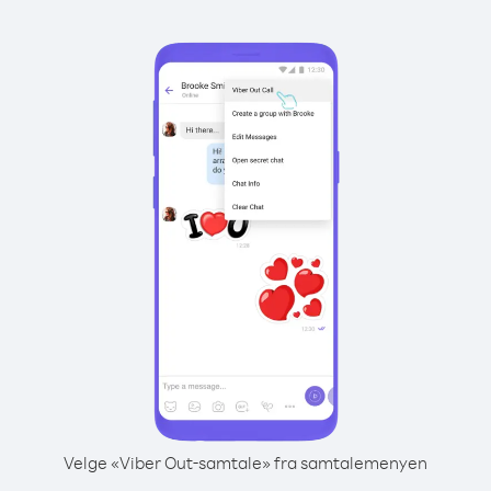
Velge «Viber Out-samtale» fra samtalemenyen