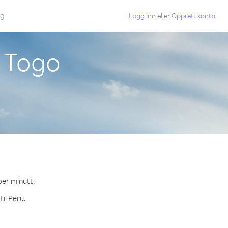
gg
Logg Inn
eller
Opprett konto
a Togo
 per minutt.
il Peru.