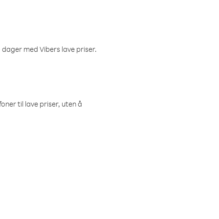
 dager med Vibers lave priser.
ner til lave priser, uten å