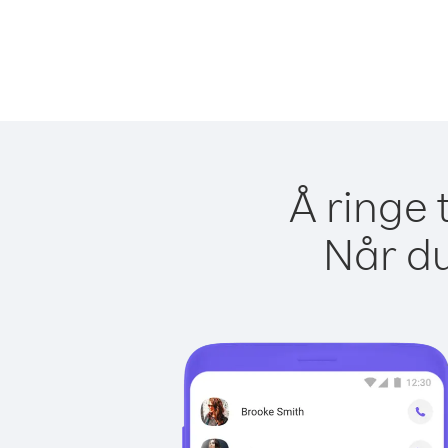
Å ringe 
Når du