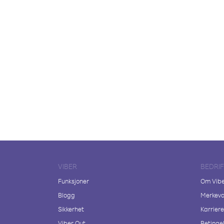
VIBER
BEDRI
Funksjoner
Om Vib
Blogg
Merkeva
Sikkerhet
Karriere
Viber Out
Betingel