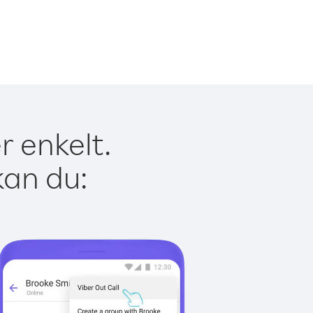
r enkelt.
kan du: