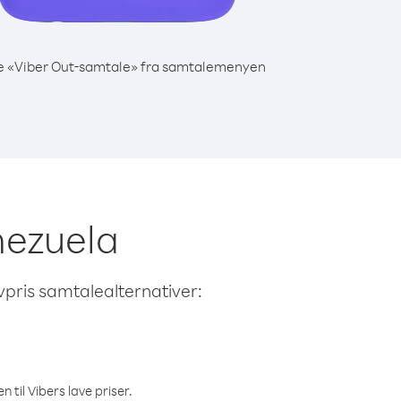
e «Viber Out-samtale» fra samtalemenyen
enezuela
avpris samtalealternativer:
 til Vibers lave priser.