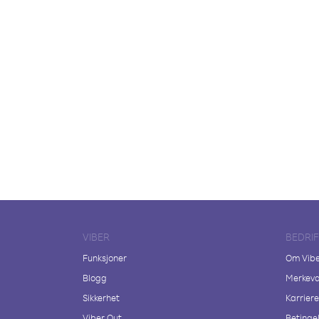
VIBER
BEDRI
Funksjoner
Om Vib
Blogg
Merkeva
Sikkerhet
Karriere
Viber Out
Betingel