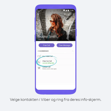
Velge kontakten i Viber og ring fra deres info-skjerm.