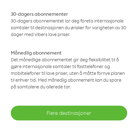
30-dagers abonnementer
30-dagers abonnementet lar deg foreta internasjonale
samtaler til destinasjonen du ønsker for varigheten av 30
dager med Vibers lave priser.
Månedlig abonnement
Det månedlige abonnementet gir deg fleksibilitet til å
gjøre internasjonale samtaler til fasttelefoner og
mobiltelefoner til lave priser, uten å måtte fornye planen
til enhver tid. Med månedlig abonnement kan du spare
på samtalene du allerede tar.
Flere destinasjoner