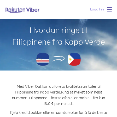
Logg Inn
Togg
navig
Hvordan ringe til
Filippinene fra Kapp Verde
Med Viber Out kan du foreta kvalitetssamtaler til
Filippinene fra Kapp Verde.
Ring et hvilket som helst
nummer i Filippinene – fasttelefon eller mobil! – fra kun
16.0 ¢ per minutt.
Kjøp kredittpakker eller en samtaleplan for å få de beste