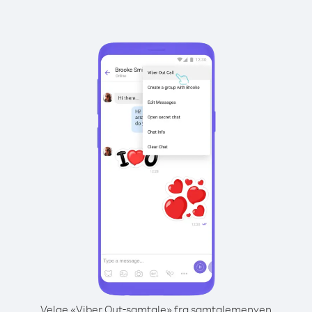
Velge «Viber Out-samtale» fra samtalemenyen