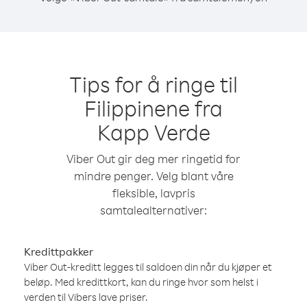
Tips for å ringe til
Filippinene fra
Kapp Verde
Viber Out gir deg mer ringetid for
mindre penger. Velg blant våre
fleksible, lavpris
samtalealternativer:
Kredittpakker
Viber Out-kreditt legges til saldoen din når du kjøper et
beløp. Med kredittkort, kan du ringe hvor som helst i
verden til Vibers lave priser.