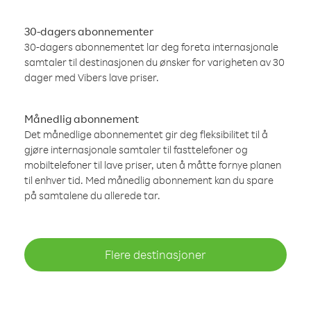
30-dagers abonnementer
30-dagers abonnementet lar deg foreta internasjonale
samtaler til destinasjonen du ønsker for varigheten av 30
dager med Vibers lave priser.
Månedlig abonnement
Det månedlige abonnementet gir deg fleksibilitet til å
gjøre internasjonale samtaler til fasttelefoner og
mobiltelefoner til lave priser, uten å måtte fornye planen
til enhver tid. Med månedlig abonnement kan du spare
på samtalene du allerede tar.
Flere destinasjoner