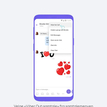
Velge «Viber Out-samtale» fra samtalemenyen