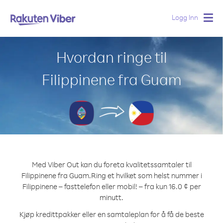
Logg Inn
Togg
navig
Hvordan ringe til
Filippinene fra Guam
Med Viber Out kan du foreta kvalitetssamtaler til
Filippinene fra Guam.
Ring et hvilket som helst nummer i
Filippinene – fasttelefon eller mobil! – fra kun 16.0 ¢ per
minutt.
Kjøp kredittpakker eller en samtaleplan for å få de beste