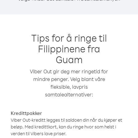
Tips for å ringe til
Filippinene fra
Guam
Viber Out gir deg mer ringetid for
mindre penger. Velg blant våre
fleksible, lavpris
samtalealternativer:
Kredittpakker
Viber Out-kreditt legges til saldoen din når du kjøper et
beløp. Med kredittkort, kan du ringe hvor som helst i
verden til Vibers lave priser.