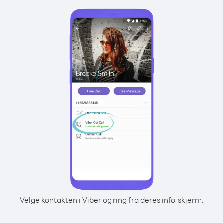
Velge kontakten i Viber og ring fra deres info-skjerm.