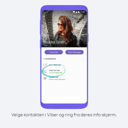
Velge kontakten i Viber og ring fra deres info-skjerm.