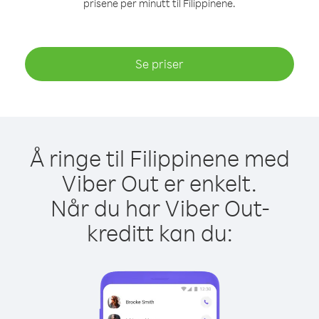
prisene per minutt til Filippinene.
Se priser
Å ringe til Filippinene med
Viber Out er enkelt.
Når du har Viber Out-
kreditt kan du: