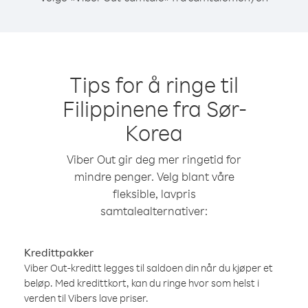
Tips for å ringe til
Filippinene fra Sør-
Korea
Viber Out gir deg mer ringetid for
mindre penger. Velg blant våre
fleksible, lavpris
samtalealternativer:
Kredittpakker
Viber Out-kreditt legges til saldoen din når du kjøper et
beløp. Med kredittkort, kan du ringe hvor som helst i
verden til Vibers lave priser.