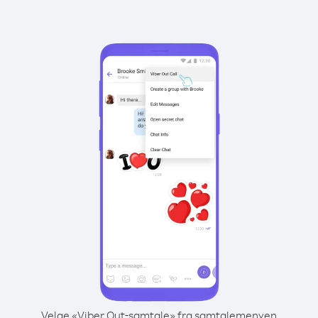
Velge «Viber Out-samtale» fra samtalemenyen