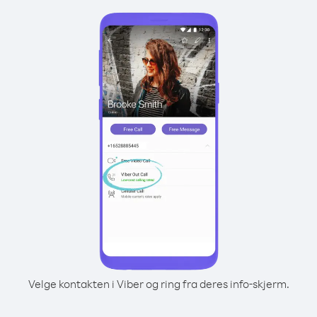
Velge kontakten i Viber og ring fra deres info-skjerm.