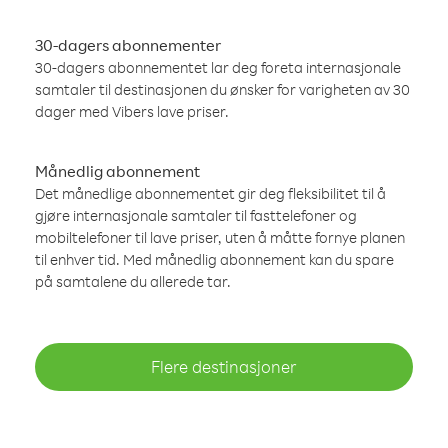
30-dagers abonnementer
30-dagers abonnementet lar deg foreta internasjonale
samtaler til destinasjonen du ønsker for varigheten av 30
dager med Vibers lave priser.
Månedlig abonnement
Det månedlige abonnementet gir deg fleksibilitet til å
gjøre internasjonale samtaler til fasttelefoner og
mobiltelefoner til lave priser, uten å måtte fornye planen
til enhver tid. Med månedlig abonnement kan du spare
på samtalene du allerede tar.
Flere destinasjoner