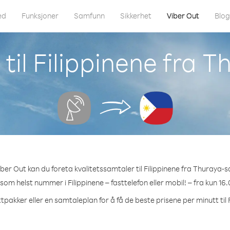
ed
Funksjoner
Samfunn
Sikkerhet
Viber Out
Blo
til Filippinene fra Th
ber Out kan du foreta kvalitetssamtaler til Filippinene fra Thuraya-sat
 som helst nummer i Filippinene – fasttelefon eller mobil! – fra kun 16
tpakker eller en samtaleplan for å få de beste prisene per minutt til 