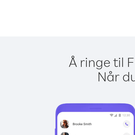
Å ringe til
Når du