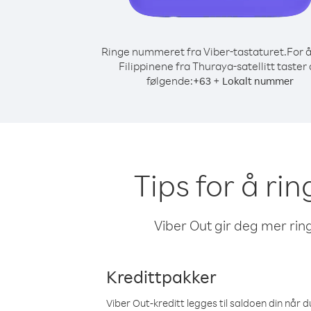
Ringe nummeret fra Viber-tastaturet.
For å
Filippinene fra Thuraya-satellitt taster
følgende:
+
+
63
Lokalt nummer
Tips for å rin
Viber Out gir deg mer ring
Kredittpakker
Viber Out-kreditt legges til saldoen din når du