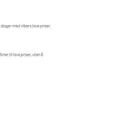
 dager med Vibers lave priser.
ner til lave priser, uten å