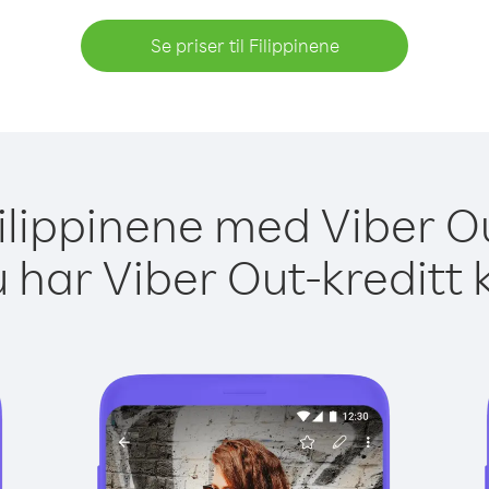
Se priser til Filippinene
 Filippinene med Viber Ou
 har Viber Out-kreditt 