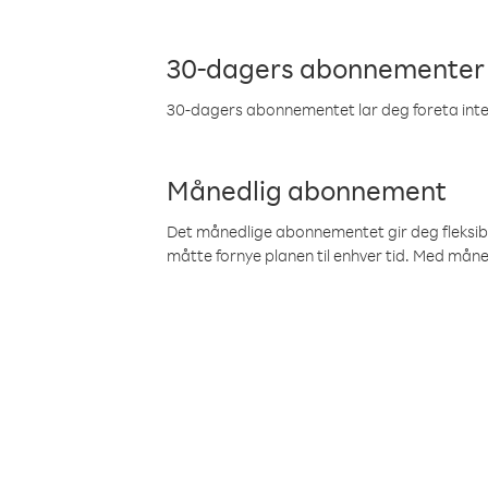
30-dagers abonnementer
30-dagers abonnementet lar deg foreta inter
Månedlig abonnement
Det månedlige abonnementet gir deg fleksibilit
måtte fornye planen til enhver tid. Med mån