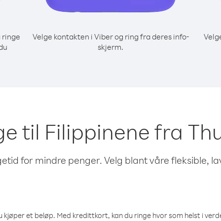
 ringe
Velge kontakten i Viber og ring fra deres info-
Velg
 du
skjerm.
ge til Filippinene fra Th
etid for mindre penger. Velg blant våre fleksible, l
 kjøper et beløp. Med kredittkort, kan du ringe hvor som helst i verden