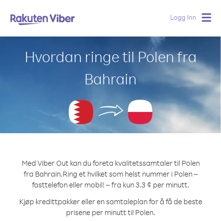
Logg Inn
Togg
navig
Hvordan ringe til Polen fra
Bahrain
Med Viber Out kan du foreta kvalitetssamtaler til Polen
fra Bahrain.
Ring et hvilket som helst nummer i Polen –
fasttelefon eller mobil! – fra kun 3.3 ¢ per minutt.
Kjøp kredittpakker eller en samtaleplan for å få de beste
prisene per minutt til Polen.