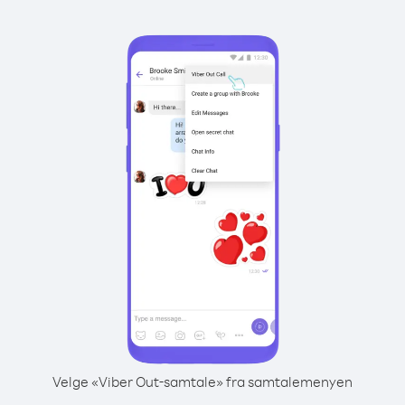
Velge «Viber Out-samtale» fra samtalemenyen