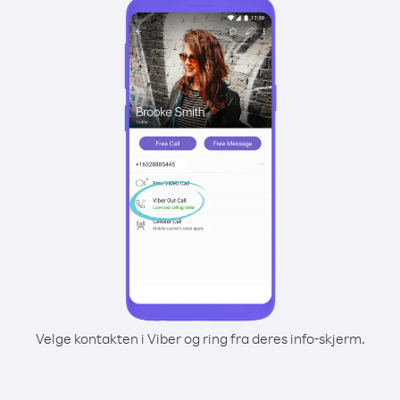
Velge kontakten i Viber og ring fra deres info-skjerm.