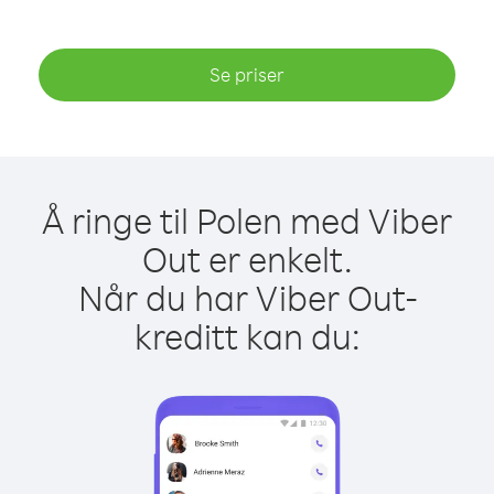
Se priser
Å ringe til Polen med Viber
Out er enkelt.
Når du har Viber Out-
kreditt kan du: