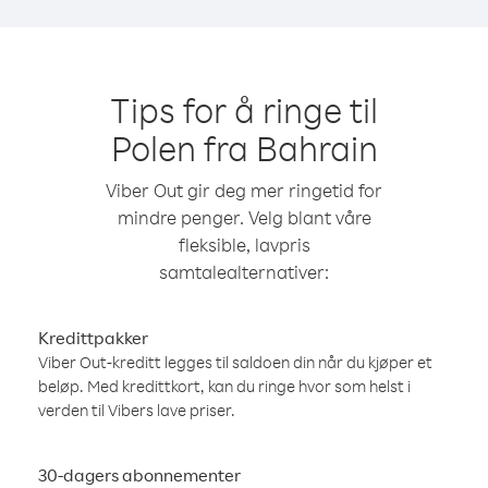
Tips for å ringe til
Polen fra Bahrain
Viber Out gir deg mer ringetid for
mindre penger. Velg blant våre
fleksible, lavpris
samtalealternativer:
Kredittpakker
Viber Out-kreditt legges til saldoen din når du kjøper et
beløp. Med kredittkort, kan du ringe hvor som helst i
verden til Vibers lave priser.
30-dagers abonnementer