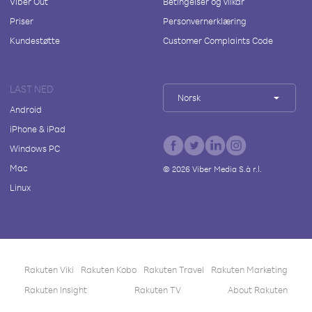
Viber Out
Betingelser og vilkår
Priser
Personvernerklæring
Kundestøtte
Customer Complaints Code
LAST NED
Norsk
Android
iPhone & iPad
Windows PC
Mac
©
2026
Viber Media S.à r.l.
Linux
Rakuten Viki
Rakuten Kobo
Rakuten Travel
Rakuten Marketing
Rakuten Insight
Rakuten TV
About Rakuten