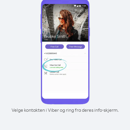
Velge kontakten i Viber og ring fra deres info-skjerm.