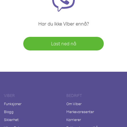
Har du ikke Viber ennå?
Last ned nå
VIBER
BEDRIFT
Funksjoner
Om Viber
Blogg
Merkevaresenter
Sikkerhet
Karrierer