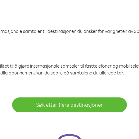
nasjonale samtaler til destinasjonen du ønsker for varigheten av 30
et til å gjøre internasjonale samtaler til fasttelefoner og mobiltelefo
edlig abonnement kan du spare på samtalene du allerede tar.
Søk etter flere destinasjoner