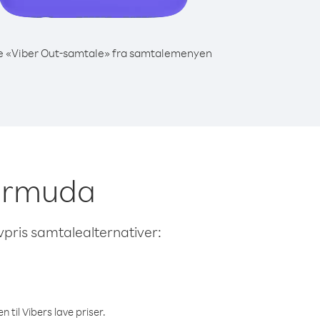
e «Viber Out-samtale» fra samtalemenyen
 Bermuda
avpris samtalealternativer:
 til Vibers lave priser.