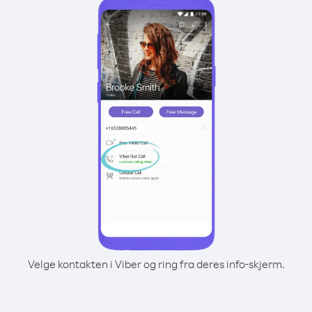
Velge kontakten i Viber og ring fra deres info-skjerm.