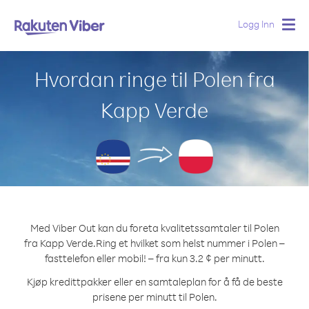
Logg Inn
Togg
navig
Hvordan ringe til Polen fra
Kapp Verde
Med Viber Out kan du foreta kvalitetssamtaler til Polen
fra Kapp Verde.
Ring et hvilket som helst nummer i Polen –
fasttelefon eller mobil! – fra kun 3.2 ¢ per minutt.
Kjøp kredittpakker eller en samtaleplan for å få de beste
prisene per minutt til Polen.