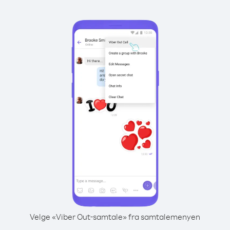
Velge «Viber Out-samtale» fra samtalemenyen