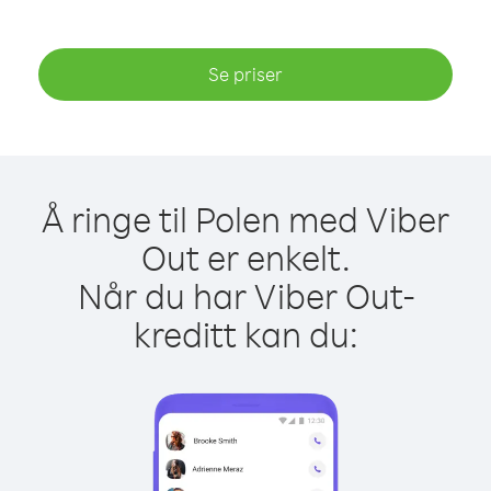
Se priser
Å ringe til Polen med Viber
Out er enkelt.
Når du har Viber Out-
kreditt kan du: