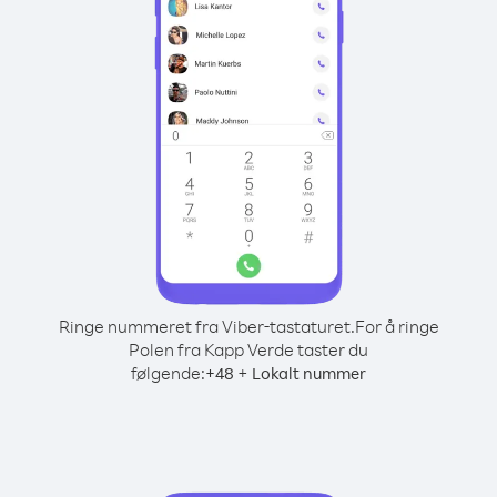
Ringe nummeret fra Viber-tastaturet.
For å ringe
Polen fra Kapp Verde taster du
følgende:
+
+
48
Lokalt nummer