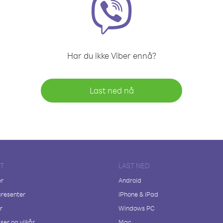
Har du ikke Viber ennå?
Last ned nå
FT
LAST NED
er
Android
resenter
iPhone & iPad
r
Windows PC
ser og vilkår
Mac