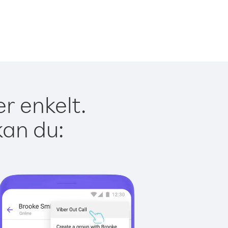
er enkelt.
kan du: