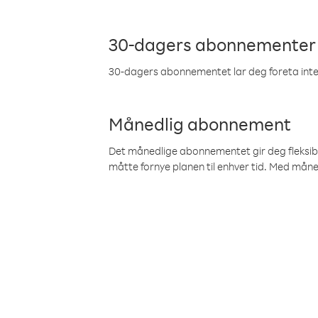
30-dagers abonnementer
30-dagers abonnementet lar deg foreta inter
Månedlig abonnement
Det månedlige abonnementet gir deg fleksibilit
måtte fornye planen til enhver tid. Med mån