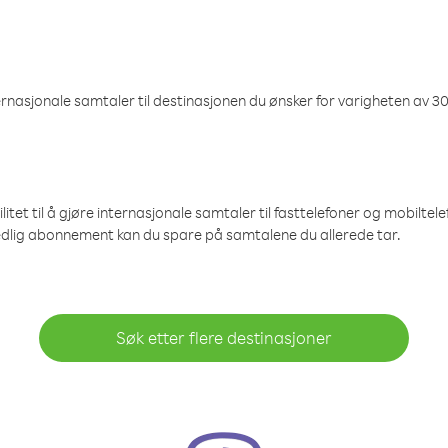
nasjonale samtaler til destinasjonen du ønsker for varigheten av 30
et til å gjøre internasjonale samtaler til fasttelefoner og mobiltelefo
edlig abonnement kan du spare på samtalene du allerede tar.
Søk etter flere destinasjoner