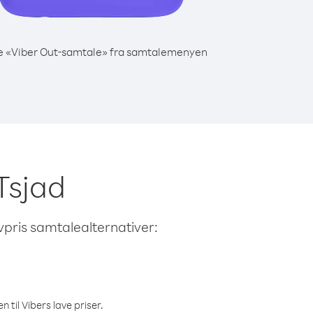
e «Viber Out-samtale» fra samtalemenyen
 Tsjad
avpris samtalealternativer:
 til Vibers lave priser.