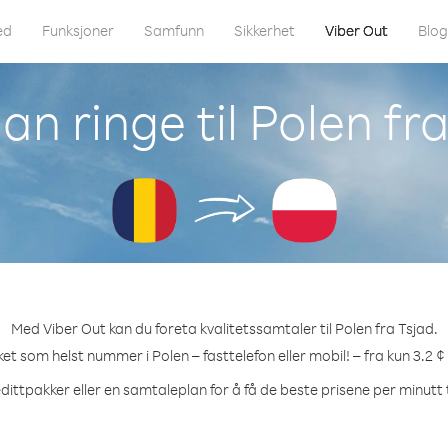
ed
Funksjoner
Samfunn
Sikkerhet
Viber Out
Blo
n ringe til Polen fr
Med Viber Out kan du foreta kvalitetssamtaler til Polen fra Tsjad.
lket som helst nummer i Polen – fasttelefon eller mobil! – fra kun 3.2 ¢
dittpakker eller en samtaleplan for å få de beste prisene per minutt t