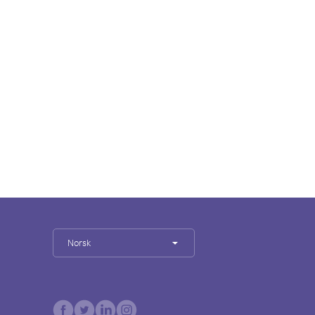
Norsk