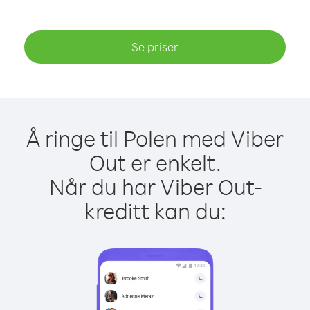
Se priser
Å ringe til Polen med Viber
Out er enkelt.
Når du har Viber Out-
kreditt kan du: