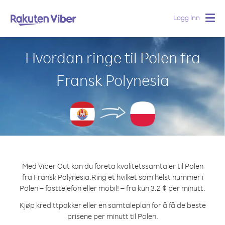
Logg Inn
Togg
navig
Hvordan ringe til Polen fra
Fransk Polynesia
Med Viber Out kan du foreta kvalitetssamtaler til Polen
fra Fransk Polynesia.
Ring et hvilket som helst nummer i
Polen – fasttelefon eller mobil! – fra kun 3.2 ¢ per minutt.
Kjøp kredittpakker eller en samtaleplan for å få de beste
prisene per minutt til Polen.