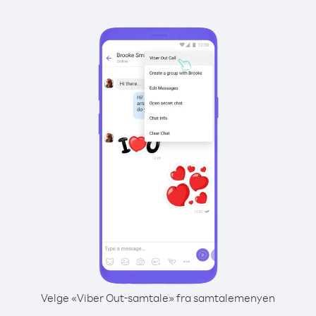
Velge «Viber Out-samtale» fra samtalemenyen