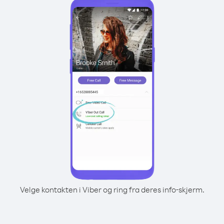
Velge kontakten i Viber og ring fra deres info-skjerm.