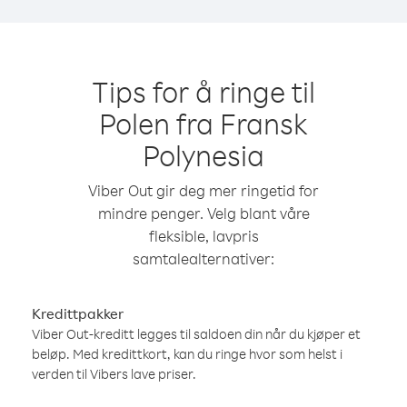
Tips for å ringe til
Polen fra Fransk
Polynesia
Viber Out gir deg mer ringetid for
mindre penger. Velg blant våre
fleksible, lavpris
samtalealternativer:
Kredittpakker
Viber Out-kreditt legges til saldoen din når du kjøper et
beløp. Med kredittkort, kan du ringe hvor som helst i
verden til Vibers lave priser.