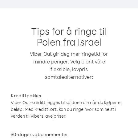
Tips for å ringe til
Polen fra Israel
Viber Out gir deg mer ringetid for
mindre penger. Velg blant våre
fleksible, lavpris
samtalealternativer:
Kredittpakker
Viber Out-kreditt legges til saldoen din når du kjøper et
beløp. Med kredittkort, kan du ringe hvor som helst i
verden til Vibers lave priser.
30-dagers abonnementer