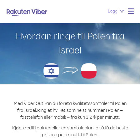
Logg Inn
Togg
navig
Hvordan ringe til Polen fra
Israel
Med Viber Out kan du foreta kvalitetssamtaler til Polen
fra Israel.
Ring et hvilket som helst nummer i Polen –
fasttelefon eller mobil! – fra kun 3.2 ¢ per minutt.
Kjøp kredittpakker eller en samtaleplan for å få de beste
prisene per minutt til Polen.