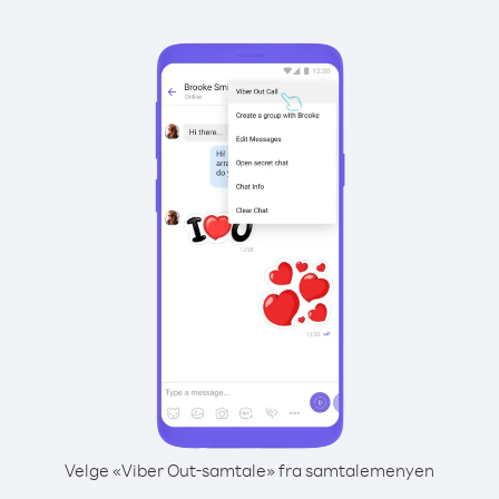
Velge «Viber Out-samtale» fra samtalemenyen