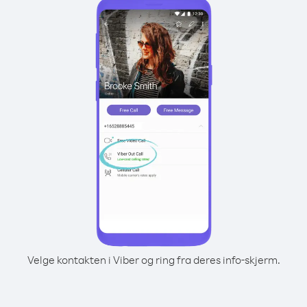
Velge kontakten i Viber og ring fra deres info-skjerm.