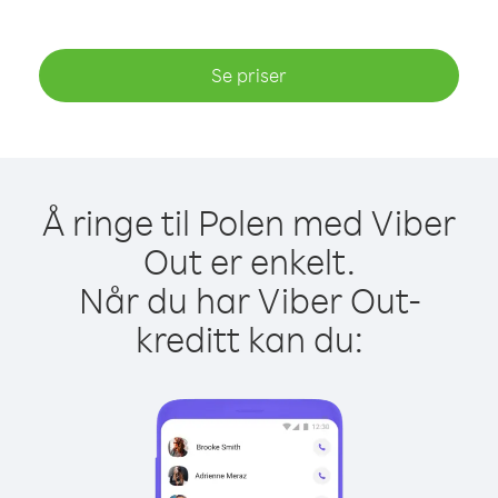
Se priser
Å ringe til Polen med Viber
Out er enkelt.
Når du har Viber Out-
kreditt kan du: