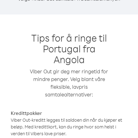
Tips for å ringe til
Portugal fra
Angola
Viber Out gir deg mer ringetid for
mindre penger. Velg blant våre
fleksible, lavpris
samtalealternativer:
Kredittpakker
Viber Out-kreditt legges til saldoen din når du kjøper et
beløp. Med kredittkort, kan du ringe hvor som helst i
verden til Vibers lave priser.