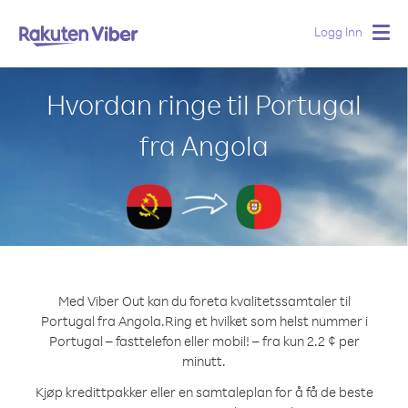
Logg Inn
Togg
navig
Hvordan ringe til Portugal
fra Angola
Med Viber Out kan du foreta kvalitetssamtaler til
Portugal fra Angola.
Ring et hvilket som helst nummer i
Portugal – fasttelefon eller mobil! – fra kun 2.2 ¢ per
minutt.
Kjøp kredittpakker eller en samtaleplan for å få de beste