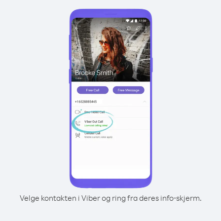
Velge kontakten i Viber og ring fra deres info-skjerm.