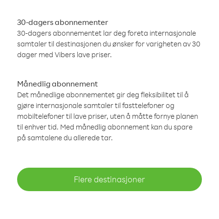
30-dagers abonnementer
30-dagers abonnementet lar deg foreta internasjonale
samtaler til destinasjonen du ønsker for varigheten av 30
dager med Vibers lave priser.
Månedlig abonnement
Det månedlige abonnementet gir deg fleksibilitet til å
gjøre internasjonale samtaler til fasttelefoner og
mobiltelefoner til lave priser, uten å måtte fornye planen
til enhver tid. Med månedlig abonnement kan du spare
på samtalene du allerede tar.
Flere destinasjoner