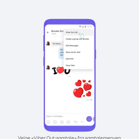
Velge «Viber Out-samtale» fra samtalemenyen