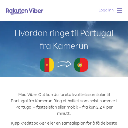
Logg Inn
Togg
navig
Hvordan ringe til Portugal
fra Kamerun
Med Viber Out kan du foreta kvalitetssamtaler til
Portugal fra Kamerun.
Ring et hvilket som helst nummer i
Portugal – fasttelefon eller mobil! – fra kun 2.2 ¢ per
minutt.
Kjøp kredittpakker eller en samtaleplan for å få de beste