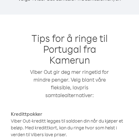
Tips for å ringe til
Portugal fra
Kamerun
Viber Out gir deg mer ringetid for
mindre penger. Velg blant våre
fleksible, lavpris
samtalealternativer:
Kredittpakker
Viber Out-kreditt legges til saldoen din når du kjøper et
beløp. Med kredittkort, kan du ringe hvor som helst i
verden til Vibers lave priser.