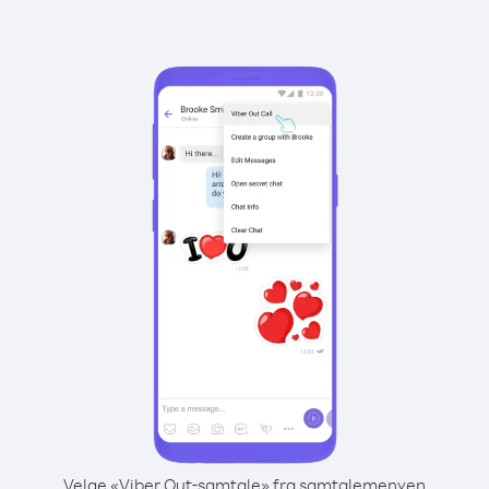
Velge «Viber Out-samtale» fra samtalemenyen