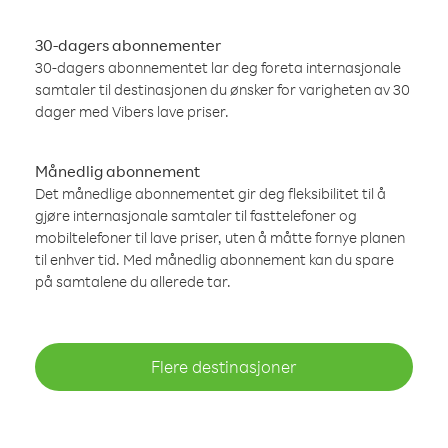
30-dagers abonnementer
30-dagers abonnementet lar deg foreta internasjonale
samtaler til destinasjonen du ønsker for varigheten av 30
dager med Vibers lave priser.
Månedlig abonnement
Det månedlige abonnementet gir deg fleksibilitet til å
gjøre internasjonale samtaler til fasttelefoner og
mobiltelefoner til lave priser, uten å måtte fornye planen
til enhver tid. Med månedlig abonnement kan du spare
på samtalene du allerede tar.
Flere destinasjoner