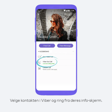
Velge kontakten i Viber og ring fra deres info-skjerm.