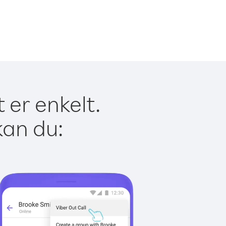
 er enkelt.
kan du: