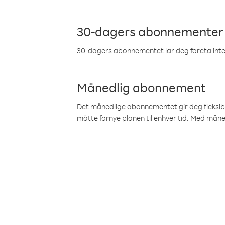
30-dagers abonnementer
30-dagers abonnementet lar deg foreta inter
Månedlig abonnement
Det månedlige abonnementet gir deg fleksibilit
måtte fornye planen til enhver tid. Med mån