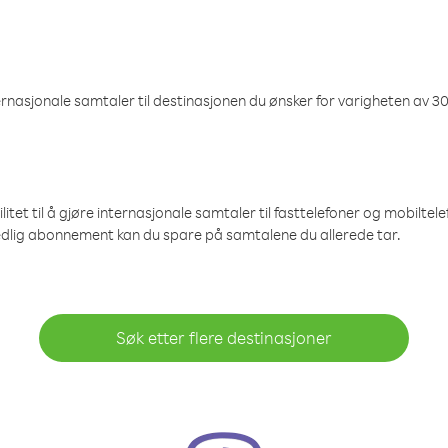
nasjonale samtaler til destinasjonen du ønsker for varigheten av 30
et til å gjøre internasjonale samtaler til fasttelefoner og mobiltelefo
edlig abonnement kan du spare på samtalene du allerede tar.
Søk etter flere destinasjoner