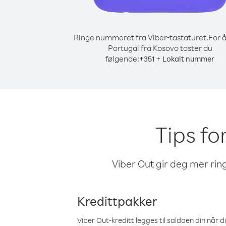
Ringe nummeret fra Viber-tastaturet.
For å
Portugal fra Kosovo taster du
følgende:
+
+
351
Lokalt nummer
Tips fo
Viber Out gir deg mer ring
Kredittpakker
Viber Out-kreditt legges til saldoen din når du