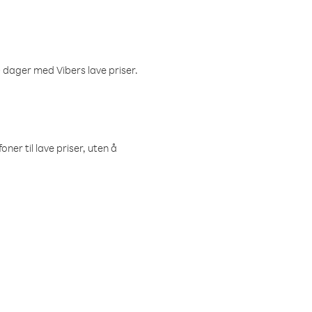
 dager med Vibers lave priser.
ner til lave priser, uten å