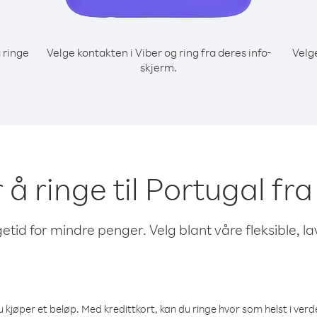
 ringe
Velge kontakten i Viber og ring fra deres info-
Velg
skjerm.
r å ringe til Portugal fr
etid for mindre penger. Velg blant våre fleksible, l
 kjøper et beløp. Med kredittkort, kan du ringe hvor som helst i verden