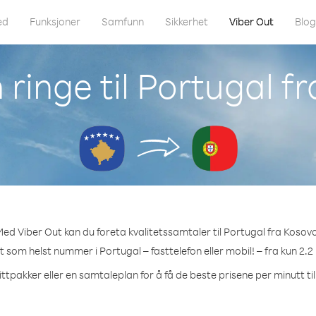
ed
Funksjoner
Samfunn
Sikkerhet
Viber Out
Blo
ringe til Portugal f
ed Viber Out kan du foreta kvalitetssamtaler til Portugal fra Kosov
et som helst nummer i Portugal – fasttelefon eller mobil! – fra kun 2.2
ttpakker eller en samtaleplan for å få de beste prisene per minutt ti