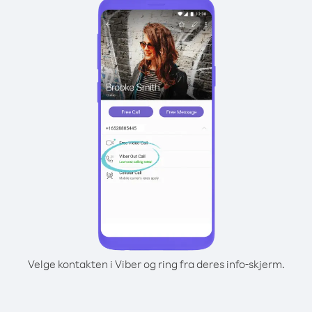
Velge kontakten i Viber og ring fra deres info-skjerm.