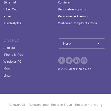
Sikkerhet
Karrierer
Viber Out
Betingelser og vilkår
Priser
Personvernerklæring
Kundestøtte
Customer Complaints Code
LAST NED
Norsk
Android
iPhone & iPad
Windows PC
Mac
©
2026
Viber Media S.à r.l.
Linux
Rakuten Viki
Rakuten Kobo
Rakuten Travel
Rakuten Marketing