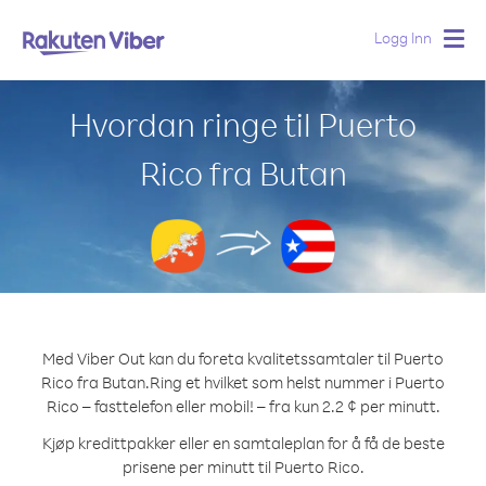
Logg Inn
Togg
navig
Hvordan ringe til Puerto
Rico fra Butan
Med Viber Out kan du foreta kvalitetssamtaler til Puerto
Rico fra Butan.
Ring et hvilket som helst nummer i Puerto
Rico – fasttelefon eller mobil! – fra kun 2.2 ¢ per minutt.
Kjøp kredittpakker eller en samtaleplan for å få de beste
prisene per minutt til Puerto Rico.