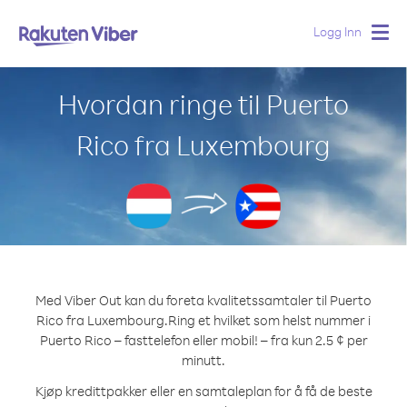
Logg Inn
Togg
navig
Hvordan ringe til Puerto
Rico fra Luxembourg
Med Viber Out kan du foreta kvalitetssamtaler til Puerto
Rico fra Luxembourg.
Ring et hvilket som helst nummer i
Puerto Rico – fasttelefon eller mobil! – fra kun 2.5 ¢ per
minutt.
Kjøp kredittpakker eller en samtaleplan for å få de beste