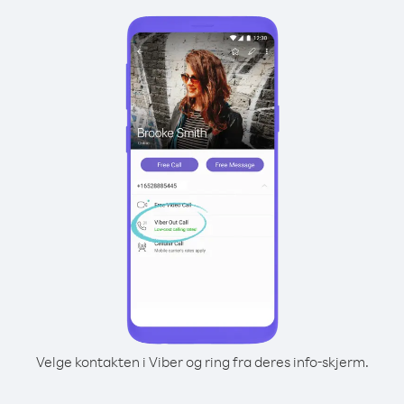
Velge kontakten i Viber og ring fra deres info-skjerm.