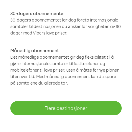
30-dagers abonnementer
30-dagers abonnementet lar deg foreta internasjonale
samtaler til destinasjonen du ønsker for varigheten av 30
dager med Vibers lave priser.
Månedlig abonnement
Det månedlige abonnementet gir deg fleksibilitet til å
gjøre internasjonale samtaler til fasttelefoner og
mobiltelefoner til lave priser, uten å måtte fornye planen
til enhver tid. Med månedlig abonnement kan du spare
på samtalene du allerede tar.
Flere destinasjoner