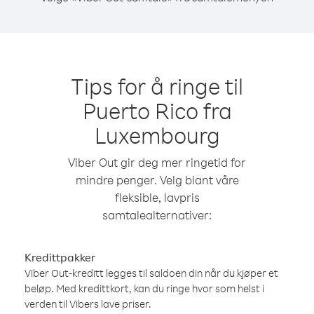
Tips for å ringe til
Puerto Rico fra
Luxembourg
Viber Out gir deg mer ringetid for
mindre penger. Velg blant våre
fleksible, lavpris
samtalealternativer:
Kredittpakker
Viber Out-kreditt legges til saldoen din når du kjøper et
beløp. Med kredittkort, kan du ringe hvor som helst i
verden til Vibers lave priser.