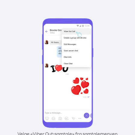
Velge «Viber Out-samtale» fra samtalemenyen