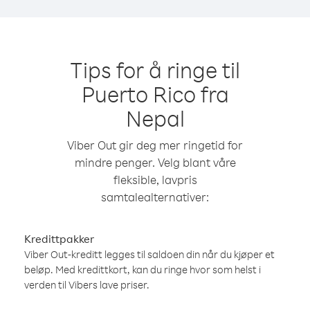
Tips for å ringe til
Puerto Rico fra
Nepal
Viber Out gir deg mer ringetid for
mindre penger. Velg blant våre
fleksible, lavpris
samtalealternativer:
Kredittpakker
Viber Out-kreditt legges til saldoen din når du kjøper et
beløp. Med kredittkort, kan du ringe hvor som helst i
verden til Vibers lave priser.