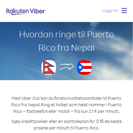
Logg Inn
Togg
navig
Hvordan ringe til Puerto
Rico fra Nepal
Med Viber Out kan du foreta kvalitetssamtaler til Puerto
Rico fra Nepal.
Ring et hvilket som helst nummer i Puerto
Rico – fasttelefon eller mobil! – fra kun 2.1 ¢ per minutt.
Kjøp kredittpakker eller en samtaleplan for å få de beste
prisene per minutt til Puerto Rico.