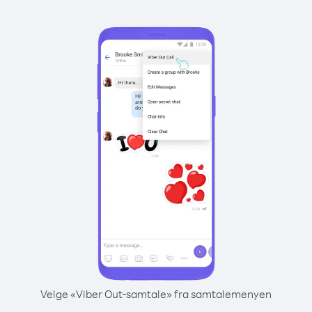
Velge «Viber Out-samtale» fra samtalemenyen