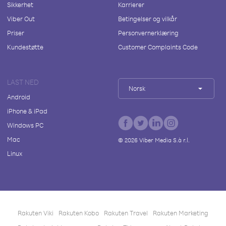
Sikkerhet
Karrierer
Viber Out
Betingelser og vilkår
Priser
Personvernerklæring
Kundestøtte
Customer Complaints Code
LAST NED
Norsk
Android
iPhone & iPad
Windows PC
Mac
©
2026
Viber Media S.à r.l.
Linux
Rakuten Viki
Rakuten Kobo
Rakuten Travel
Rakuten Marketing