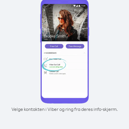
Velge kontakten i Viber og ring fra deres info-skjerm.