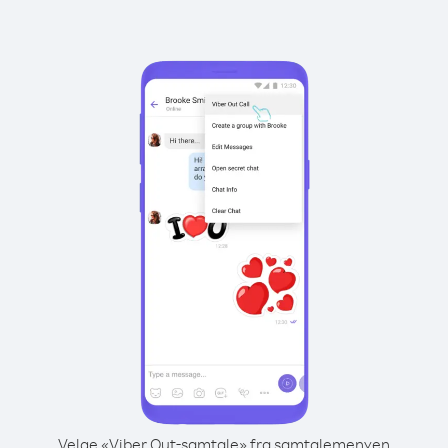
Velge «Viber Out-samtale» fra samtalemenyen