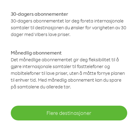
30-dagers abonnementer
30-dagers abonnementet lar deg foreta internasjonale
samtaler til destinasjonen du ønsker for varigheten av 30
dager med Vibers lave priser.
Månedlig abonnement
Det månedlige abonnementet gir deg fleksibilitet til å
gjøre internasjonale samtaler til fasttelefoner og
mobiltelefoner til lave priser, uten å måtte fornye planen
til enhver tid. Med månedlig abonnement kan du spare
på samtalene du allerede tar.
Flere destinasjoner