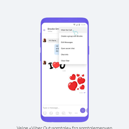
Velge «Viber Out-samtale» fra samtalemenyen