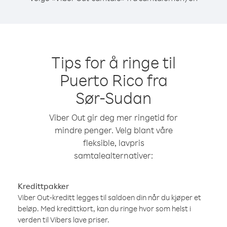
Tips for å ringe til
Puerto Rico fra
Sør-Sudan
Viber Out gir deg mer ringetid for
mindre penger. Velg blant våre
fleksible, lavpris
samtalealternativer:
Kredittpakker
Viber Out-kreditt legges til saldoen din når du kjøper et
beløp. Med kredittkort, kan du ringe hvor som helst i
verden til Vibers lave priser.