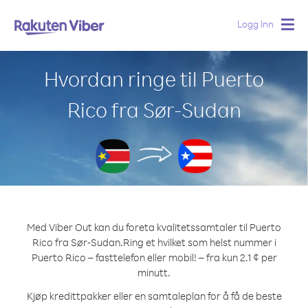
Logg Inn
Togg
navig
Hvordan ringe til Puerto
Rico fra Sør-Sudan
Med Viber Out kan du foreta kvalitetssamtaler til Puerto
Rico fra Sør-Sudan.
Ring et hvilket som helst nummer i
Puerto Rico – fasttelefon eller mobil! – fra kun 2.1 ¢ per
minutt.
Kjøp kredittpakker eller en samtaleplan for å få de beste