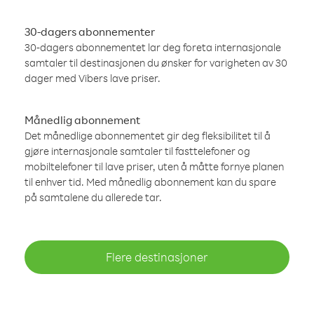
30-dagers abonnementer
30-dagers abonnementet lar deg foreta internasjonale
samtaler til destinasjonen du ønsker for varigheten av 30
dager med Vibers lave priser.
Månedlig abonnement
Det månedlige abonnementet gir deg fleksibilitet til å
gjøre internasjonale samtaler til fasttelefoner og
mobiltelefoner til lave priser, uten å måtte fornye planen
til enhver tid. Med månedlig abonnement kan du spare
på samtalene du allerede tar.
Flere destinasjoner