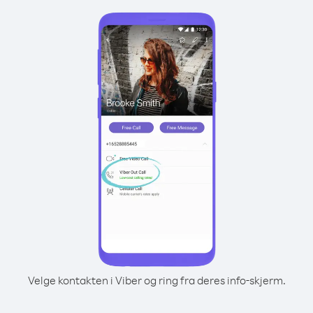
Velge kontakten i Viber og ring fra deres info-skjerm.