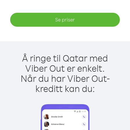
Se priser
Å ringe til Qatar med
Viber Out er enkelt.
Når du har Viber Out-
kreditt kan du: