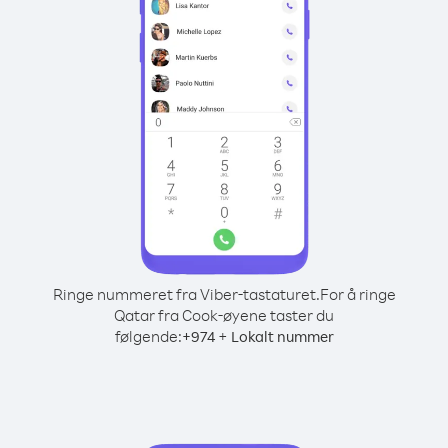
Ringe nummeret fra Viber-tastaturet.
For å ringe
Qatar fra Cook-øyene taster du
følgende:
+
+
974
Lokalt nummer