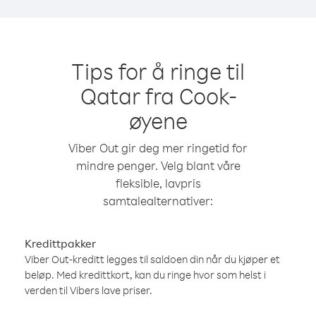
Tips for å ringe til
Qatar fra Cook-
øyene
Viber Out gir deg mer ringetid for
mindre penger. Velg blant våre
fleksible, lavpris
samtalealternativer:
Kredittpakker
Viber Out-kreditt legges til saldoen din når du kjøper et
beløp. Med kredittkort, kan du ringe hvor som helst i
verden til Vibers lave priser.