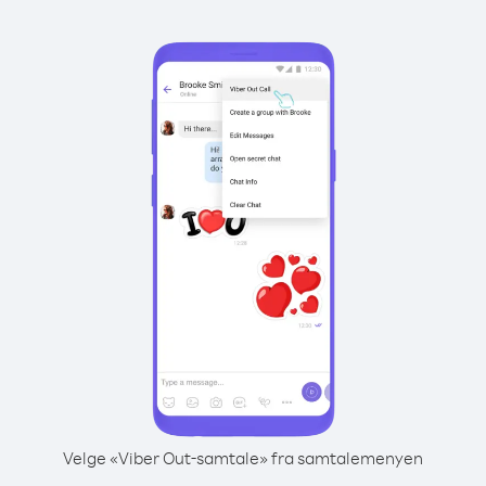
Velge «Viber Out-samtale» fra samtalemenyen