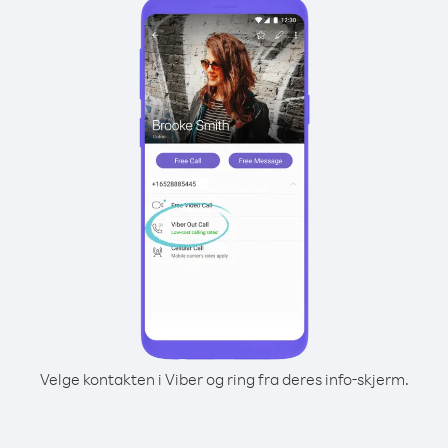
Velge kontakten i Viber og ring fra deres info-skjerm.