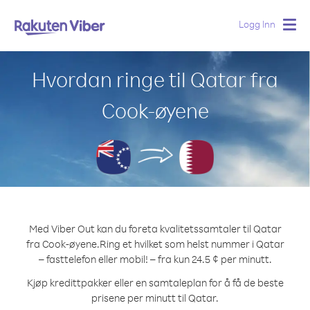
Logg Inn
Togg
navig
Hvordan ringe til Qatar fra
Cook-øyene
Med Viber Out kan du foreta kvalitetssamtaler til Qatar
fra Cook-øyene.
Ring et hvilket som helst nummer i Qatar
– fasttelefon eller mobil! – fra kun 24.5 ¢ per minutt.
Kjøp kredittpakker eller en samtaleplan for å få de beste
prisene per minutt til Qatar.