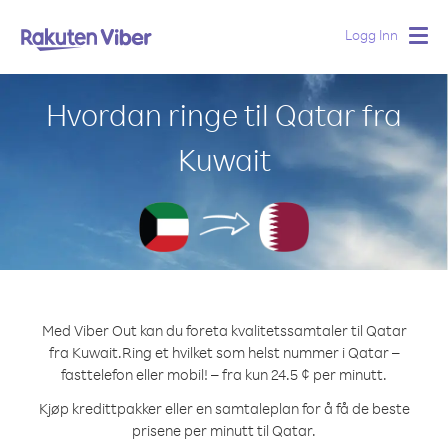
Logg Inn
Togg
navig
Hvordan ringe til Qatar fra
Kuwait
Med Viber Out kan du foreta kvalitetssamtaler til Qatar
fra Kuwait.
Ring et hvilket som helst nummer i Qatar –
fasttelefon eller mobil! – fra kun 24.5 ¢ per minutt.
Kjøp kredittpakker eller en samtaleplan for å få de beste
prisene per minutt til Qatar.