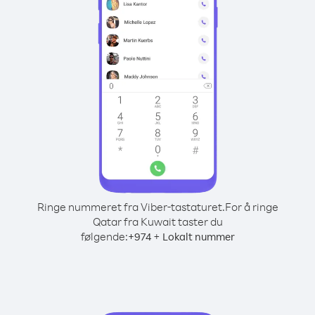
Ringe nummeret fra Viber-tastaturet.
For å ringe
Qatar fra Kuwait taster du
følgende:
+
+
974
Lokalt nummer