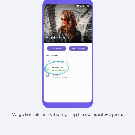
Velge kontakten i Viber og ring fra deres info-skjerm.