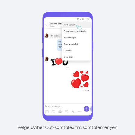
Velge «Viber Out-samtale» fra samtalemenyen