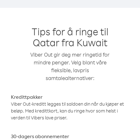
Tips for å ringe til
Qatar fra Kuwait
Viber Out gir deg mer ringetid for
mindre penger. Velg blant våre
fleksible, lavpris
samtalealternativer:
Kredittpakker
Viber Out-kreditt legges til saldoen din når du kjøper et
beløp. Med kredittkort, kan du ringe hvor som helst i
verden til Vibers lave priser.
30-dagers abonnementer