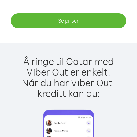
Se priser
Å ringe til Qatar med
Viber Out er enkelt.
Når du har Viber Out-
kreditt kan du: