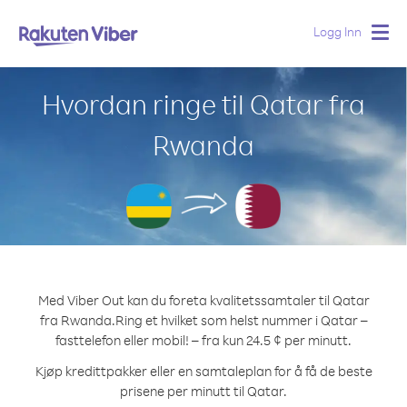
Logg Inn
Togg
navig
Hvordan ringe til Qatar fra
Rwanda
Med Viber Out kan du foreta kvalitetssamtaler til Qatar
fra Rwanda.
Ring et hvilket som helst nummer i Qatar –
fasttelefon eller mobil! – fra kun 24.5 ¢ per minutt.
Kjøp kredittpakker eller en samtaleplan for å få de beste
prisene per minutt til Qatar.