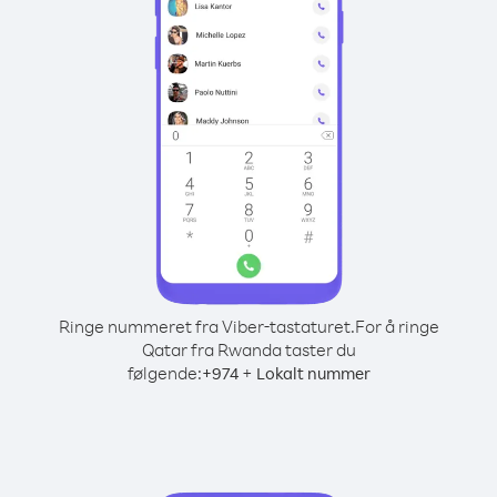
Ringe nummeret fra Viber-tastaturet.
For å ringe
Qatar fra Rwanda taster du
følgende:
+
+
974
Lokalt nummer