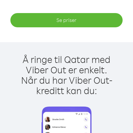
Se priser
Å ringe til Qatar med
Viber Out er enkelt.
Når du har Viber Out-
kreditt kan du: