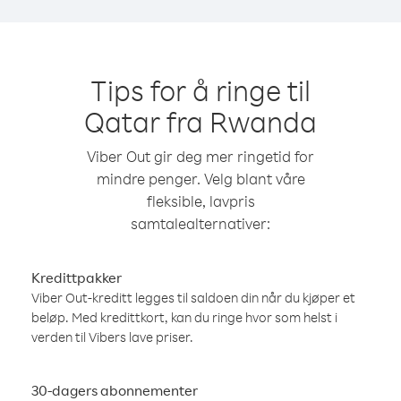
Tips for å ringe til
Qatar fra Rwanda
Viber Out gir deg mer ringetid for
mindre penger. Velg blant våre
fleksible, lavpris
samtalealternativer:
Kredittpakker
Viber Out-kreditt legges til saldoen din når du kjøper et
beløp. Med kredittkort, kan du ringe hvor som helst i
verden til Vibers lave priser.
30-dagers abonnementer