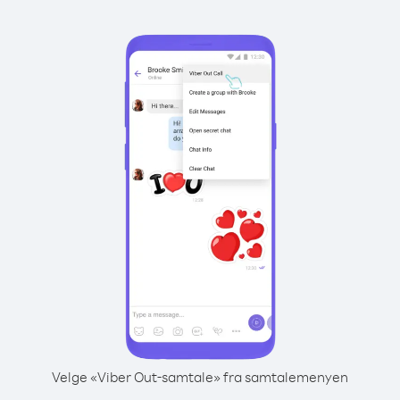
Velge «Viber Out-samtale» fra samtalemenyen