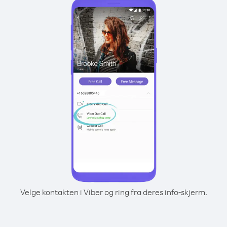
Velge kontakten i Viber og ring fra deres info-skjerm.