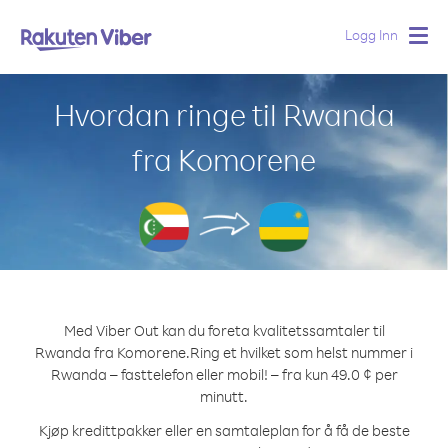
Logg Inn
Togg
navig
Hvordan ringe til Rwanda
fra Komorene
Med Viber Out kan du foreta kvalitetssamtaler til
Rwanda fra Komorene.
Ring et hvilket som helst nummer i
Rwanda – fasttelefon eller mobil! – fra kun 49.0 ¢ per
minutt.
Kjøp kredittpakker eller en samtaleplan for å få de beste