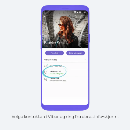
Velge kontakten i Viber og ring fra deres info-skjerm.