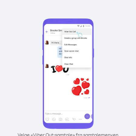
Velge «Viber Out-samtale» fra samtalemenyen