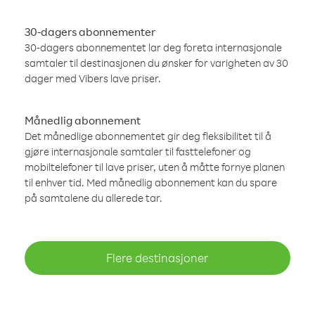
30-dagers abonnementer
30-dagers abonnementet lar deg foreta internasjonale
samtaler til destinasjonen du ønsker for varigheten av 30
dager med Vibers lave priser.
Månedlig abonnement
Det månedlige abonnementet gir deg fleksibilitet til å
gjøre internasjonale samtaler til fasttelefoner og
mobiltelefoner til lave priser, uten å måtte fornye planen
til enhver tid. Med månedlig abonnement kan du spare
på samtalene du allerede tar.
Flere destinasjoner