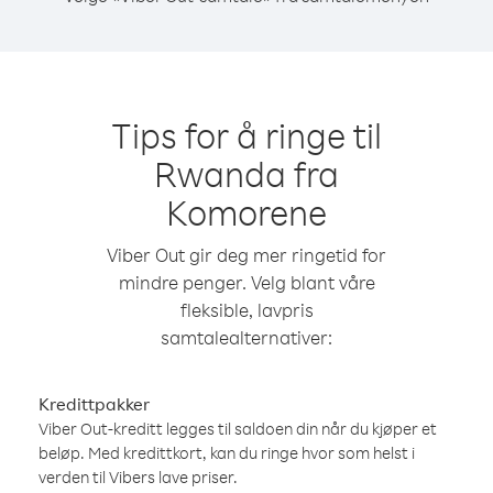
Tips for å ringe til
Rwanda fra
Komorene
Viber Out gir deg mer ringetid for
mindre penger. Velg blant våre
fleksible, lavpris
samtalealternativer:
Kredittpakker
Viber Out-kreditt legges til saldoen din når du kjøper et
beløp. Med kredittkort, kan du ringe hvor som helst i
verden til Vibers lave priser.